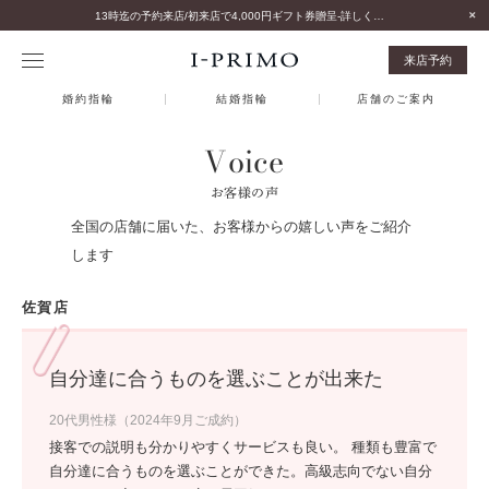
13時迄の予約来店/初来店で4,000円ギフト券贈呈-詳しくはこちら-
来店予約
婚約指輪
結婚指輪
店舗のご案内
Voice
お客様の声
全国の店舗に届いた、お客様からの嬉しい声をご紹介
します
佐賀店
自分達に合うものを選ぶことが出来た
20代男性様（2024年9月ご成約）
接客での説明も分かりやすくサービスも良い。 種類も豊富で
自分達に合うものを選ぶことができた。高級志向でない自分