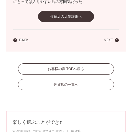
にとっては入りやすい店の雰囲気だった。
佐賀店の店舗詳細へ
BACK
NEXT
お客様の声 TOPへ戻る
佐賀店の一覧へ
楽しく選ぶことができた
20代男性様（2026年2月ご成約）
佐賀店