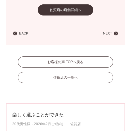
佐賀店の店舗詳細へ
BACK
NEXT
お客様の声 TOPへ戻る
佐賀店の一覧へ
楽しく選ぶことができた
20代男性様（2026年2月ご成約）
佐賀店