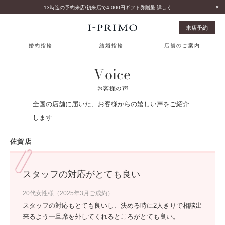
13時迄の予約来店/初来店で4,000円ギフト券贈呈-詳しくはこちら-
来店予約
婚約指輪
結婚指輪
店舗のご案内
Voice
お客様の声
全国の店舗に届いた、お客様からの嬉しい声をご紹介
します
佐賀店
スタッフの対応がとても良い
20代女性様（2025年3月ご成約）
スタッフの対応もとても良いし、決める時に2人きりで相談出
来るよう一旦席を外してくれるところがとても良い。