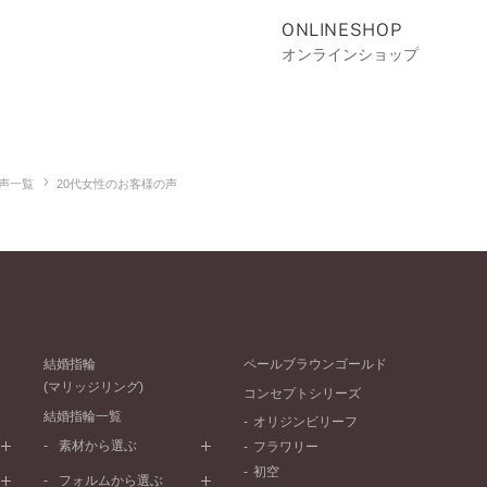
ONLINESHOP
オンラインショップ
声一覧
20代女性のお客様の声
結婚指輪
ペールブラウンゴールド
(マリッジリング)
コンセプトシリーズ
結婚指輪一覧
オリジンビリーフ
素材から選ぶ
フラワリー
初空
プラチナ
フォルムから選ぶ