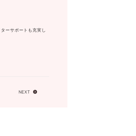
FOLLOW US ON
フターサポートも充実し
NEXT