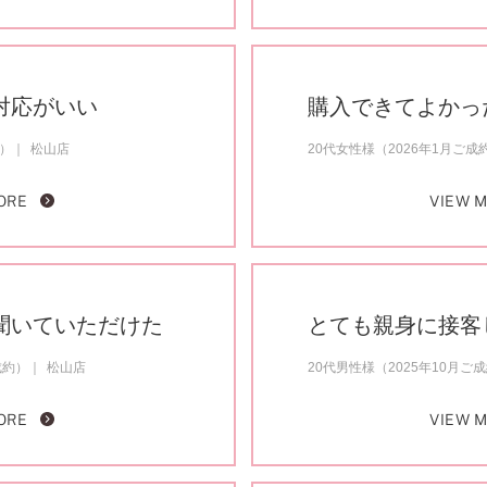
対応がいい
購入できてよかっ
約）
松山店
20代女性様（2026年1月ご成
ORE
VIEW 
聞いていただけた
とても親身に接客
成約）
松山店
20代男性様（2025年10月ご
ORE
VIEW 