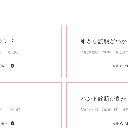
ランド
細かな説明がわか
約）
松山店
20代女性様（2026年3月ご成
ORE
VIEW 
ハンド診断が良か
約）
松山店
30代男性様（2026年1月ご成
ORE
VIEW 