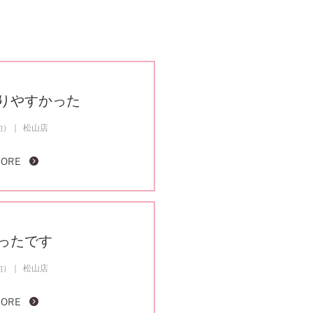
りやすかった
約）
松山店
MORE
ったです
約）
松山店
MORE