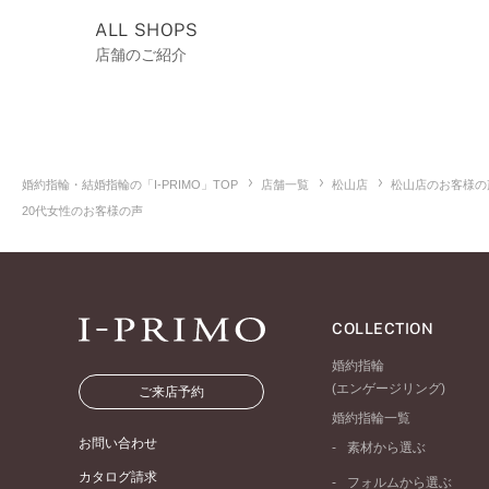
ALL SHOPS
店舗のご紹介
婚約指輪・結婚指輪の「I-PRIMO」TOP
店舗一覧
松山店
松山店のお客様の
20代女性のお客様の声
COLLECTION
婚約指輪
(エンゲージリング)
ご来店予約
婚約指輪一覧
お問い合わせ
素材から選ぶ
プラチナ
カタログ請求
フォルムから選ぶ