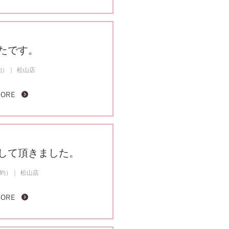
たです。
約）
松山店
MORE
して頂きました。
成約）
松山店
MORE