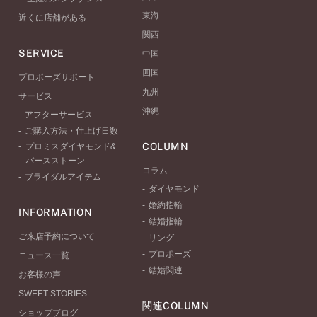
東海
近くに店舗がある
関西
SERVICE
中国
四国
プロポーズサポート
九州
サービス
沖縄
アフターサービス
ご購入方法・仕上げ日数
COLUMN
プロミスダイヤモンド&
バースストーン
コラム
ブライダルアイテム
ダイヤモンド
婚約指輪
INFORMATION
結婚指輪
ご来店予約について
リング
プロポーズ
ニュース一覧
結婚関連
お客様の声
SWEET STORIES
関連COLUMN
ショップブログ