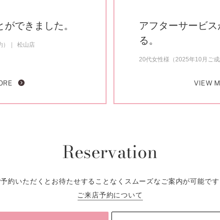
とができました。
アフターサービス
る。
約）
松山店
20代女性様（2025年10月ご
ORE
VIEW 
Reservation
ご予約いただくとお待たせすることなくスムーズなご案内が可能です
ご来店予約について