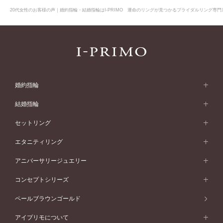
20代女性のお客様の声｜婚約指輪・結婚指輪はI-PRIMO 運命のリングが見つかるブライダルリング専門店
婚約指輪
婚約指輪 (エンゲージリング)
結婚指輪
婚約指輪一覧
結婚指輪 (マリッジリング)
セットリング
素材から選ぶ
結婚指輪一覧
セットリング
エタニティリング
プラチナ
フォルムから選ぶ
素材から選ぶ
セットリング一覧
エタニティリング
アニバーサリージュエリー
イエローゴールド
ストレートライン
プラチナ
セッティングから選ぶ
フォルムから選ぶ
素材から選ぶ
エタニティリング一覧
アニバーサリージュエリー
コンセプトシリーズ
ピンクゴールド
ウェーブライン
イエローゴールド
ソリテール
ストレートライン
スタイルから選ぶ
プラチナ
セッティングから選ぶ
素材から選ぶ
アニバーサリージュエリー一覧
コンセプトシリーズ
ペールブラウンゴールド
ペールブラウンゴールド
V字ライン
ピンクゴールド
ワンサイドメレ
ウェーブライン
シンプル
イエローゴールド
プレーン
価格帯から選ぶ
スタイルから選ぶ
プラチナ
ネックレス
コンビネーション
オリジンビリーフ
ペールブラウンゴールド
ダブルサイドメレ
アイプリモについて
V字ライン
フェミニン
ピンクゴールド
ワンメレ
50万円台～
シンプル