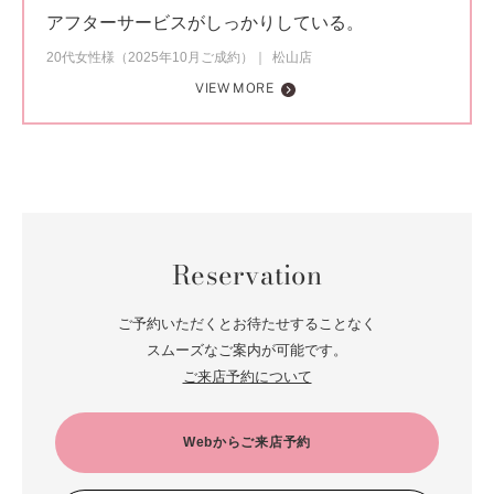
アフターサービスがしっかりしている。
20代女性様（2025年10月ご成約）
松山店
VIEW MORE
Reservation
ご予約いただくとお待たせすることなく
スムーズなご案内が可能です。
ご来店予約について
Webからご来店予約