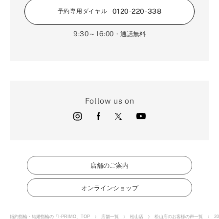
0120-220-338
予約専用ダイヤル
9:30～16:00
・通話無料
Follow us on
店舗のご案内
オンラインショップ
婚約指輪・結婚指輪の「I-PRIMO」TOP
店舗一覧
松山店
松山店のお客様の声一覧
2