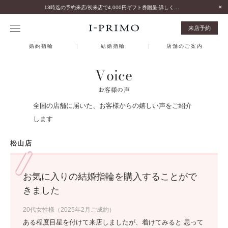
13時迄の予約来店/初来店で4,000円ギフト券贈呈-詳しくはこちら-
来店予約
婚約指輪
結婚指輪
店舗のご案内
Voice
お客様の声
全国の店舗に届いた、お客様からの嬉しい声をご紹介
します
松山店
お気に入りの結婚指輪を購入することがで
きました
20代女性様（2025年2月ご成約）
ある程度目星を付けて来店しましたが、着けてみると 思って