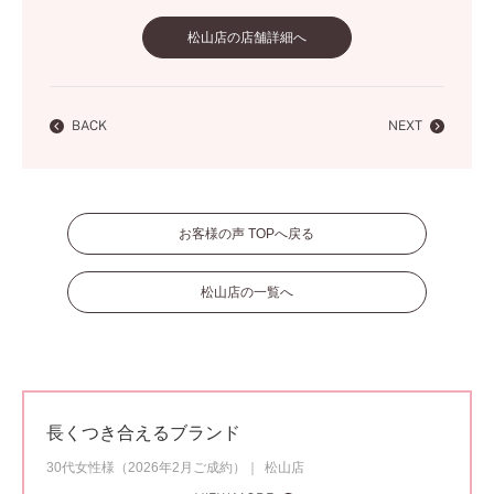
松山店の店舗詳細へ
BACK
NEXT
お客様の声 TOPへ戻る
松山店の一覧へ
長くつき合えるブランド
30代女性様（2026年2月ご成約）
松山店