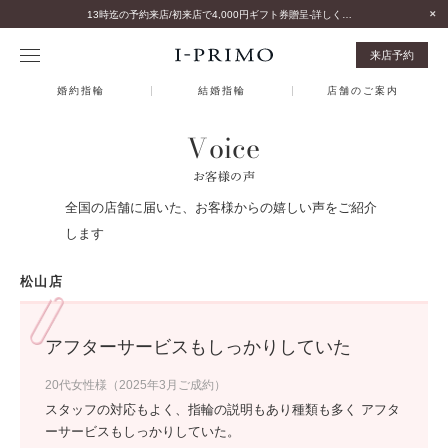
13時迄の予約来店/初来店で4,000円ギフト券贈呈-詳しくはこちら-
来店予約
婚約指輪
結婚指輪
店舗のご案内
Voice
お客様の声
全国の店舗に届いた、お客様からの嬉しい声をご紹介
します
松山店
アフターサービスもしっかりしていた
20代女性様（2025年3月ご成約）
スタッフの対応もよく、指輪の説明もあり種類も多く アフタ
ーサービスもしっかりしていた。