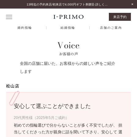
13時迄の予約来店/初来店で4,000円ギフト券贈呈-詳しくはこちら-
来店予約
婚約指輪
結婚指輪
店舗のご案内
Voice
お客様の声
全国の店舗に届いた、お客様からの嬉しい声をご紹介
します
松山店
安心して選ぶことができました
20代男性様（2025年5月ご成約）
初めての指輪選びで分からないことが多く不安でしたが、 担
当してくださった方が親身に話を聞いて下さり、安心して 選