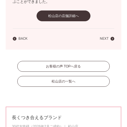
ぶことができました。
松山店の店舗詳細へ
BACK
NEXT
お客様の声 TOPへ戻る
松山店の一覧へ
長くつき合えるブランド
30代女性様（2026年2月ご成約）
松山店