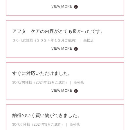
VIEW MORE
アフターケアの内容がとても良かったです。
３０代女性様（２０２４年１２月ご成約）
高松店
VIEW MORE
すぐに対応いただけました。
30代7男性様（2024年12月ご成約）
高松店
VIEW MORE
納得のいく買い物ができました。
30代女性様（2024年9月ご成約）
高松店