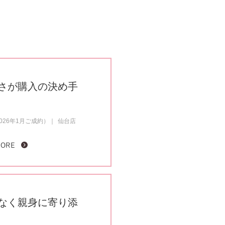
さが購入の決め手
26年1月ご成約）
仙台店
MORE
なく親身に寄り添