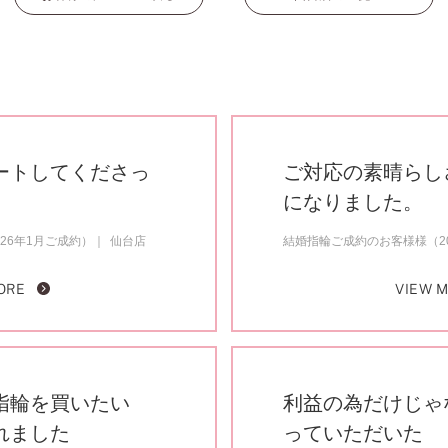
ートしてくださっ
ご対応の素晴らし
になりました。
26年1月ご成約）
仙台店
結婚指輪ご成約のお客様様（20
ORE
VIEW 
指輪を買いたい
利益の為だけじゃ
れました
っていただいた