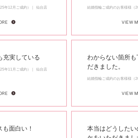
25年12月ご成約）
仙台店
結婚指輪ご成約のお客様様（20
ORE
VIEW 
も充実している
わからない箇所も
だきました。
25年11月ご成約）
仙台店
結婚指輪ご成約のお客様様（20
ORE
VIEW 
スも面白い！
本当はどうしたい
ケをいただきまし