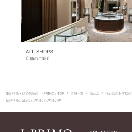
ALL SHOPS
店舗のご紹介
婚約指輪・結婚指輪の「I-PRIMO」TOP
店舗一覧
仙台店
仙台店のお客様の
結婚指輪ご成約のお客様のお客様の声