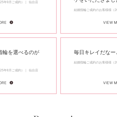
25年9月ご成約）
仙台店
結婚指輪ご成約のお客様様（20
ORE
VIEW 
指輪を選べるのが
毎日キレイだなー
結婚指輪ご成約のお客様様（20
25年8月ご成約）
仙台店
ORE
VIEW 