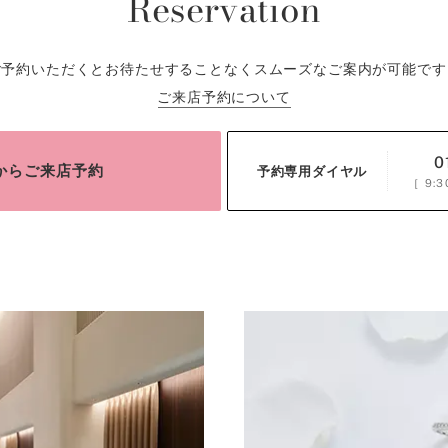
Reservation
ご予約いただくとお待たせすることなくスムーズなご案内が可能です
ご来店予約について
0
bからご来店予約
予約専用ダイヤル
［
9:3