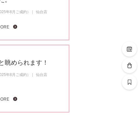
25年8月ご成約）
仙台店
MORE
と眺められます！
25年8月ご成約）
仙台店
MORE