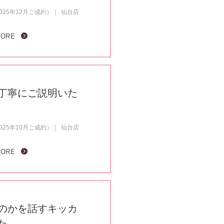
25年12月ご成約）
仙台店
MORE
丁寧にご説明いた
25年10月ご成約）
仙台店
MORE
のかを話すキッカ
た。