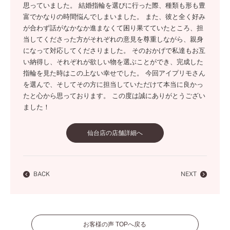
思っていました。 結婚指輪を選びに行った際、種類も形も豊
富でかなりの時間悩んでしまいました。 また、彼と全く好み
が合わず話がなかなか進まなくて困り果てていたところ、担
当してくださった方がそれぞれの意見を尊重しながら、親身
になって対応してくださりました。 そのおかげで私達もお互
い納得し、それぞれが欲しい物を選ぶことができ、完成した
指輪を見た時はこの上ない幸せでした。 今回アイプリモさん
を選んで、そしてその方に担当していただけて本当に良かっ
たと心から思っております。 この度は誠にありがとうござい
ました！
仙台店の店舗詳細へ
BACK
NEXT
お客様の声 TOPへ戻る