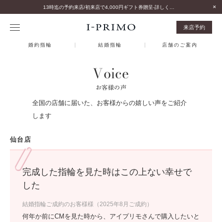
13時迄の予約来店/初来店で4,000円ギフト券贈呈-詳しくはこちら-
来店予約
婚約指輪
結婚指輪
店舗のご案内
Voice
お客様の声
全国の店舗に届いた、お客様からの嬉しい声をご紹介
します
仙台店
完成した指輪を見た時はこの上ない幸せで
した
結婚指輪ご成約のお客様様（2025年8月ご成約）
何年か前にCMを見た時から、アイプリモさんで購入したいと