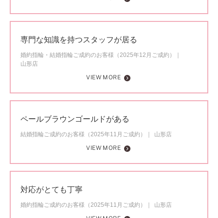
専門な知識を持つスタッフが居る
婚約指輪・結婚指輪ご成約のお客様（2025年12月ご成約）
山形店
VIEW MORE
ペールブラウンゴールドがある
結婚指輪ご成約のお客様（2025年11月ご成約）
山形店
VIEW MORE
対応がとても丁寧
婚約指輪ご成約のお客様（2025年11月ご成約）
山形店