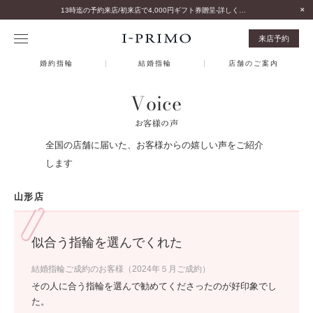
13時迄の予約来店/初来店で4,000円ギフト券贈呈-詳しくはこちら-
来店予約
婚約指輪
結婚指輪
店舗のご案内
Voice
お客様の声
全国の店舗に届いた、お客様からの嬉しい声をご紹介
します
山形店
似合う指輪を選んでくれた
結婚指輪ご成約のお客様（2024年５月ご成約）
その人に合う指輪を選んで勧めてくださったのが好印象でし
た。