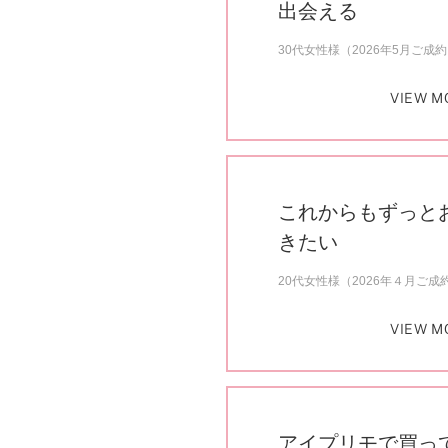
出会える
30代女性様（2026年5月ご成
VIEW M
これからもずっと
きたい
20代女性様（2026年４月ご成
VIEW M
アイプリモで買っ