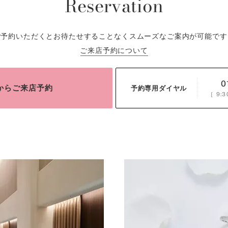
Reservation
ご予約いただくとお待たせすることなくスムーズなご案内が可能です
ご来店予約について
0
bからご来店予約
予約専用ダイヤル
［
9:3