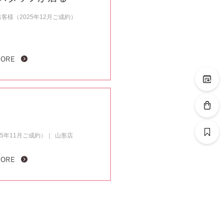
様（2025年12月ご成約）
MORE
5年11月ご成約）
山形店
MORE