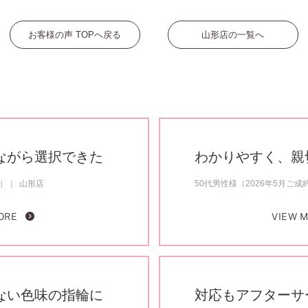
お客様の声 TOPへ戻る
山形店の一覧へ
ながら選択できた
わかりやすく、親
約）
山形店
50代男性様（2026年5月ご成
ORE
VIEW 
ない色味の指輪に
対応もアフターサ