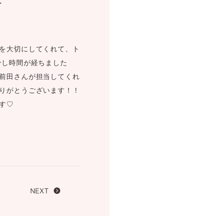
す
FOLLOW US ON
を大切にしてくれて、ト
少し時間が経ちました
前田さんが担当してくれ
りがとうございます！！
す♡
NEXT