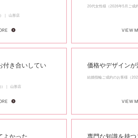
20代女性様（2026年5月ご成
約）
山形店
ORE
VIEW 
お付き合いしてい
価格やデザインが
結婚指輪ご成約のお客様（202
約）
山形店
ORE
VIEW 
てよかった
専門な知識を持つ