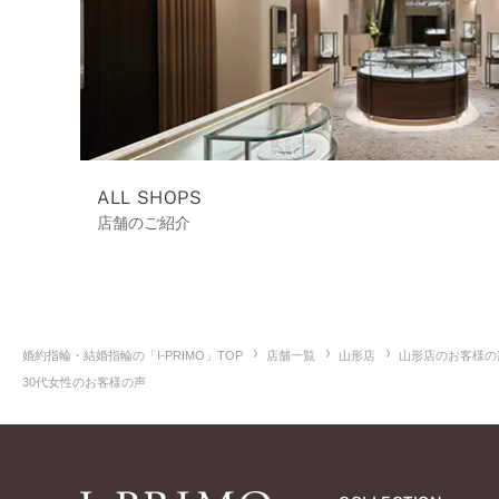
ALL SHOPS
店舗のご紹介
婚約指輪・結婚指輪の「I-PRIMO」TOP
店舗一覧
山形店
山形店のお客様の
30代女性のお客様の声