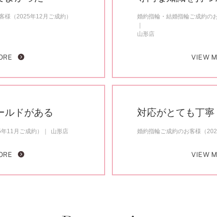
様（2025年12月ご成約）
婚約指輪・結婚指輪ご成約のお客
山形店
ORE
VIEW 
ールドがある
対応がとても丁寧
5年11月ご成約）
山形店
婚約指輪ご成約のお客様（202
ORE
VIEW 