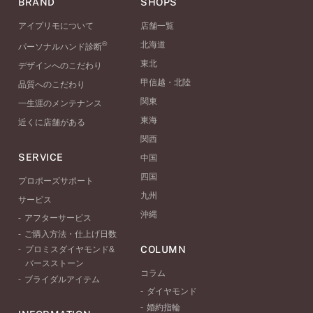
BRAND
SHOPS
アイプリモについて
店舗一覧
®
北海道
パーソナルハンド診断
東北
デザインへのこだわり
甲信越・北陸
品質へのこだわり
関東
一生涯のメンテナンス
東海
近くに店舗がある
関西
SERVICE
中国
四国
プロポーズサポート
九州
サービス
沖縄
アフターサービス
ご購入方法・仕上げ日数
COLUMN
プロミスダイヤモンド&
バースストーン
コラム
ブライダルアイテム
ダイヤモンド
婚約指輪