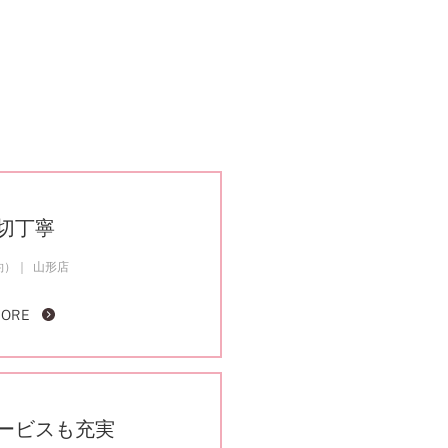
切丁寧
約）
山形店
MORE
ービスも充実