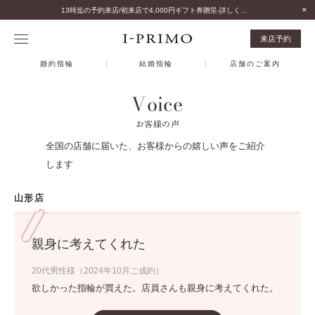
13時迄の予約来店/初来店で4,000円ギフト券贈呈-詳しくはこちら-
来店予約
婚約指輪
結婚指輪
店舗のご案内
Voice
お客様の声
全国の店舗に届いた、お客様からの嬉しい声をご紹介
します
山形店
親身に考えてくれた
20代男性様（2024年10月ご成約）
欲しかった指輪が買えた。店員さんも親身に考えてくれた。