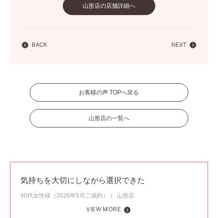
山形店の店舗詳細へ
BACK
NEXT
お客様の声 TOPへ戻る
山形店の一覧へ
気持ちを大切にしながら選択できた
40代女性様（2026年5月ご成約）
山形店
VIEW MORE