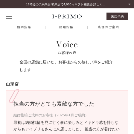
13時迄の予約来店/初来店で4,000円ギフト券贈呈-詳しくはこちら-
来店予約
婚約指輪
結婚指輪
店舗のご案内
Voice
お客様の声
全国の店舗に届いた、お客様からの嬉しい声をご紹介
します
山形店
担当の方がとても素敵な方でした
結婚指輪ご成約のお客様（2025年1月ご成約）
最初は結婚指輪を見に行く事に楽しみとドキドキ感を持ちな
がらもアイプリモさんに来店しました。 担当の方が着けたい