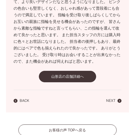
て、より良いデザインだなと思うようになりました。 ピンク
の色合いも堅苦しくなく、おしゃれ感があって普段着にも合
うので満足しています。 指輪を受け取り後しばらくしてから
お互いの親族に指輪を見せる機会があったのですが、 皆さん
から素敵な指輪ですねと言ってもらい、この指輪を選んで改
めて良かったと思います。 また担当スタッフの方には購入時
に色々とお世話になりました。 担当者の後押しもあり、最終
的にはペアで色も揃えられたので良かったです。 ありがとう
ございました。 受け取り時はお会いすることが出来なかった
ので、また機会があれば伺えればと思います。
山形店の店舗詳細へ
BACK
NEXT
お客様の声 TOPへ戻る