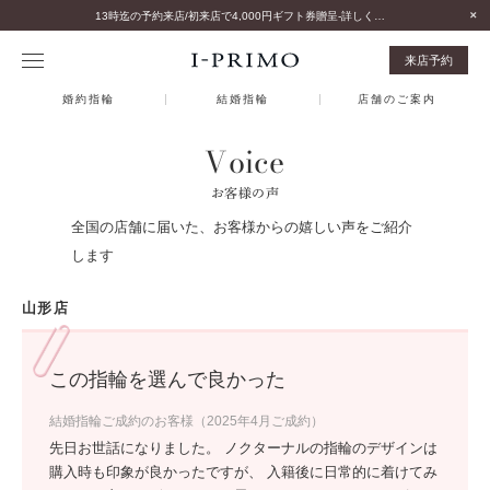
13時迄の予約来店/初来店で4,000円ギフト券贈呈-詳しくはこちら-
来店予約
婚約指輪
結婚指輪
店舗のご案内
Voice
お客様の声
全国の店舗に届いた、お客様からの嬉しい声をご紹介
します
山形店
この指輪を選んで良かった
結婚指輪ご成約のお客様（2025年4月ご成約）
先日お世話になりました。 ノクターナルの指輪のデザインは
購入時も印象が良かったですが、 入籍後に日常的に着けてみ