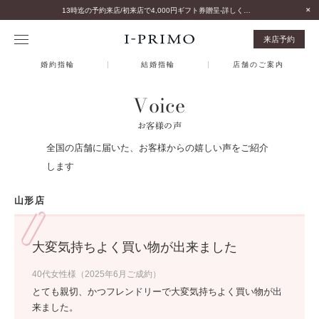
13時迄の予約来店/初来店で4,000円ギフト券贈呈-詳しくはこちら-
来店予約
婚約指輪
結婚指輪
店舗のご案内
Voice
お客様の声
全国の店舗に届いた、お客様からの嬉しい声をご紹介
します
山形店
大変気持ちよく買い物が出来ました
40代女性様（2025年6月ご成約）
とても親切、かつフレンドリーで大変気持ちよく買い物が出
来ました。