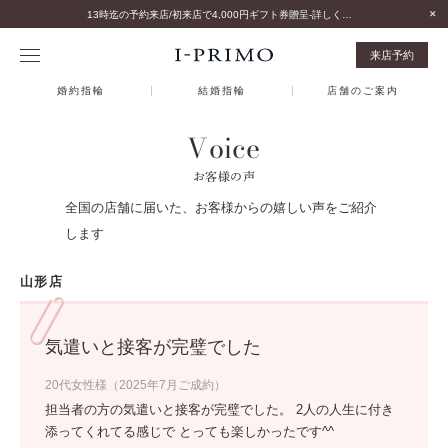
13時迄の予約来店/初来店で4,000円ギフト券贈呈-詳しくはこちら-
来店予約
婚約指輪
結婚指輪
店舗のご案内
Voice
お客様の声
全国の店舗に届いた、お客様からの嬉しい声をご紹介
します
山形店
気遣いと接客が完璧でした
20代女性様（2025年7月ご成約）
担当者の方の気遣いと接客が完璧でした。 2人の人生に付き
添ってくれてる感じで とっても楽しかったです^^