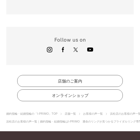
Follow us on
店舗のご案内
オンラインショップ
婚約指輪・結婚指輪の「I-PRIMO」TOP
店舗一覧
お客様の声一覧
浜松店のお客様の声一
浜松店のお客様の声一覧｜婚約指輪・結婚指輪はI-PRIMO 運命のリングが見つかるブライダルリング専門店