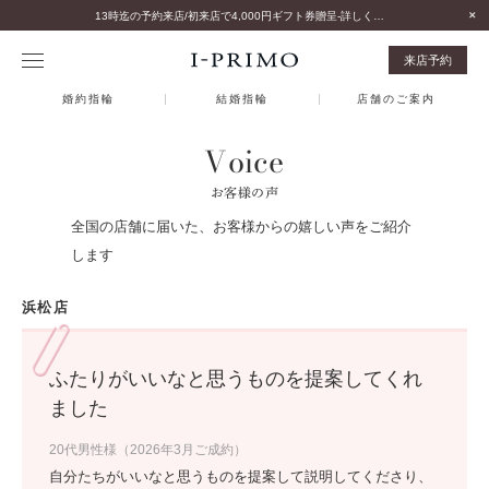
13時迄の予約来店/初来店で4,000円ギフト券贈呈-詳しくはこちら-
来店予約
婚約指輪
結婚指輪
店舗のご案内
Voice
お客様の声
全国の店舗に届いた、お客様からの嬉しい声をご紹介
します
浜松店
ふたりがいいなと思うものを提案してくれ
ました
20代男性様（2026年3月ご成約）
自分たちがいいなと思うものを提案して説明してくださり、