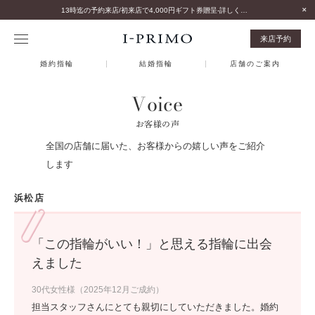
13時迄の予約来店/初来店で4,000円ギフト券贈呈-詳しくはこちら-
来店予約
婚約指輪
結婚指輪
店舗のご案内
Voice
お客様の声
全国の店舗に届いた、お客様からの嬉しい声をご紹介
します
浜松店
「この指輪がいい！」と思える指輪に出会
えました
30代女性様（2025年12月ご成約）
担当スタッフさんにとても親切にしていただきました。婚約