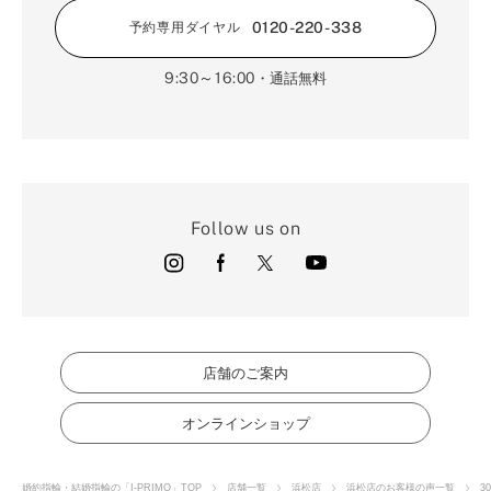
0120-220-338
予約専用ダイヤル
9:30～16:00
・通話無料
Follow us on
店舗のご案内
オンラインショップ
婚約指輪・結婚指輪の「I-PRIMO」TOP
店舗一覧
浜松店
浜松店のお客様の声一覧
3