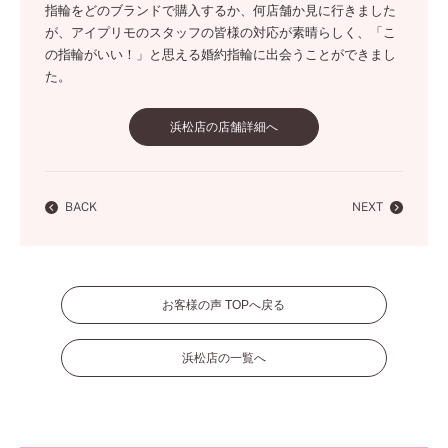
指輪をどのブランドで購入するか、何店舗か見に行きました
が、アイプリモのスタッフの皆様の対応が素晴らしく、「こ
の指輪がいい！」と思える婚約指輪に出会うことができまし
た。
浜松店の店舗詳細へ
BACK
NEXT
お客様の声 TOPへ戻る
浜松店の一覧へ