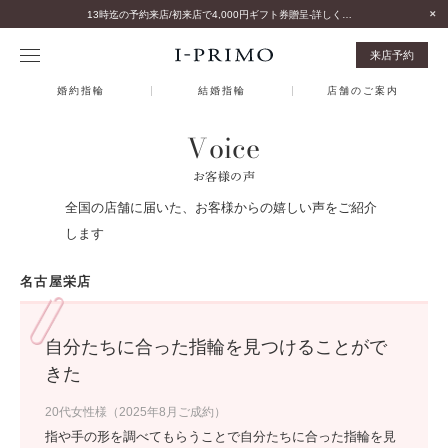
13時迄の予約来店/初来店で4,000円ギフト券贈呈-詳しくはこちら-
来店予約
婚約指輪
結婚指輪
店舗のご案内
Voice
お客様の声
全国の店舗に届いた、お客様からの嬉しい声をご紹介
します
名古屋栄店
自分たちに合った指輪を見つけることがで
きた
20代女性様（2025年8月ご成約）
指や手の形を調べてもらうことで自分たちに合った指輪を見