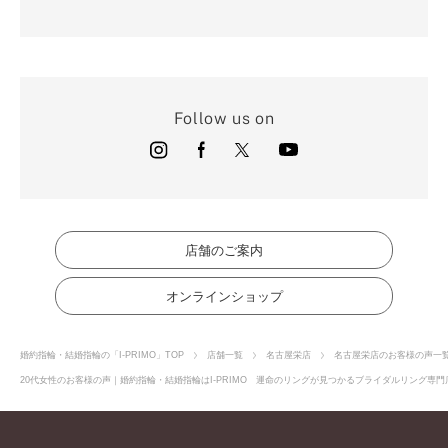
Follow us on
店舗のご案内
オンラインショップ
婚約指輪・結婚指輪の「I-PRIMO」TOP
店舗一覧
名古屋栄店
名古屋栄店のお客様の声一
20代女性のお客様の声｜婚約指輪・結婚指輪はI-PRIMO 運命のリングが見つかるブライダルリング専門店