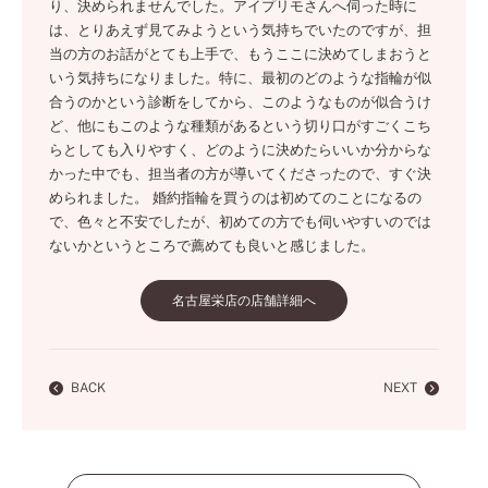
り、決められませんでした。アイプリモさんへ伺った時に
は、とりあえず見てみようという気持ちでいたのですが、担
当の方のお話がとても上手で、もうここに決めてしまおうと
いう気持ちになりました。特に、最初のどのような指輪が似
合うのかという診断をしてから、このようなものが似合うけ
ど、他にもこのような種類があるという切り口がすごくこち
らとしても入りやすく、どのように決めたらいいか分からな
かった中でも、担当者の方が導いてくださったので、すぐ決
められました。 婚約指輪を買うのは初めてのことになるの
で、色々と不安でしたが、初めての方でも伺いやすいのでは
ないかというところで薦めても良いと感じました。
名古屋栄店の店舗詳細へ
BACK
NEXT