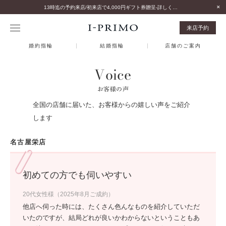
13時迄の予約来店/初来店で4,000円ギフト券贈呈-詳しくはこちら-
来店予約
婚約指輪
結婚指輪
店舗のご案内
Voice
お客様の声
全国の店舗に届いた、お客様からの嬉しい声をご紹介
します
名古屋栄店
初めての方でも伺いやすい
20代女性様（2025年8月ご成約）
他店へ伺った時には、たくさん色んなものを紹介していただ
いたのですが、結局どれが良いかわからないということもあ