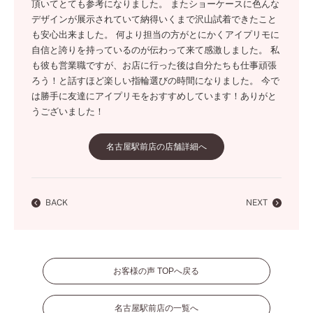
頂いてとても参考になりました。 またショーケースに色んな
デザインが展示されていて納得いくまで沢山試着できたこと
も安心出来ました。 何より担当の方がとにかくアイプリモに
自信と誇りを持っているのが伝わって来て感激しました。 私
も彼も営業職ですが、お店に行った後は自分たちも仕事頑張
ろう！と話すほど楽しい指輪選びの時間になりました。 今で
は勝手に友達にアイプリモをおすすめしています！ありがと
うございました！
名古屋駅前店の店舗詳細へ
BACK
NEXT
お客様の声 TOPへ戻る
名古屋駅前店の一覧へ