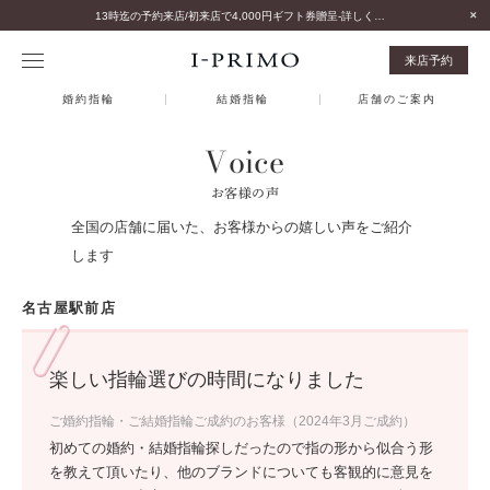
13時迄の予約来店/初来店で4,000円ギフト券贈呈-詳しくはこちら-
来店予約
婚約指輪
結婚指輪
店舗のご案内
Voice
お客様の声
全国の店舗に届いた、お客様からの嬉しい声をご紹介
します
名古屋駅前店
楽しい指輪選びの時間になりました
ご婚約指輪・ご結婚指輪ご成約のお客様（2024年3月ご成約）
初めての婚約・結婚指輪探しだったので指の形から似合う形
を教えて頂いたり、他のブランドについても客観的に意見を