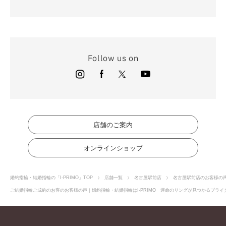
Follow us on
店舗のご案内
オンラインショップ
婚約指輪・結婚指輪の「I-PRIMO」TOP
店舗一覧
名古屋駅前店
名古屋駅前店のお客様の
ご結婚指輪ご成約のお客のお客様の声｜婚約指輪・結婚指輪はI-PRIMO 運命のリングが見つかるブライダ