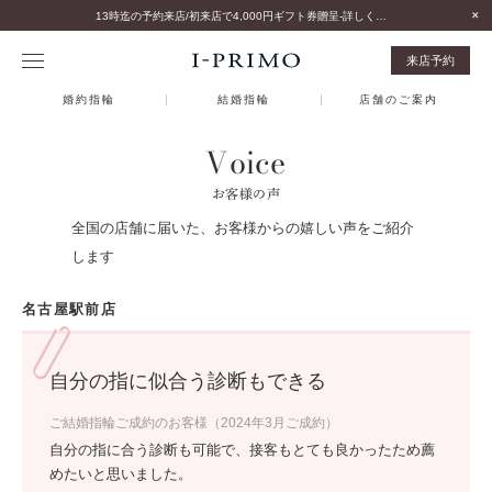
13時迄の予約来店/初来店で4,000円ギフト券贈呈-詳しくはこちら-
来店予約
婚約指輪
結婚指輪
店舗のご案内
Voice
お客様の声
全国の店舗に届いた、お客様からの嬉しい声をご紹介
します
名古屋駅前店
自分の指に似合う診断もできる
ご結婚指輪ご成約のお客様（2024年3月ご成約）
自分の指に合う診断も可能で、接客もとても良かったため薦
めたいと思いました。