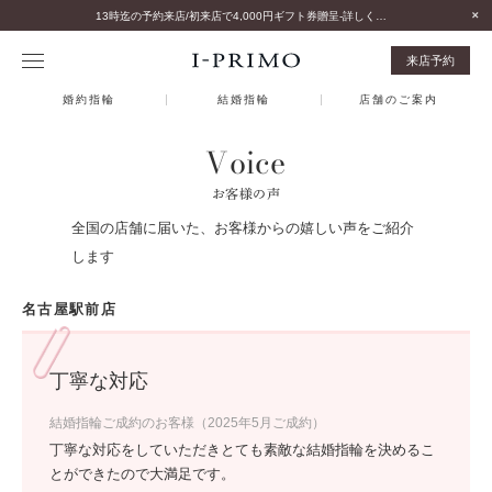
13時迄の予約来店/初来店で4,000円ギフト券贈呈-詳しくはこちら-
来店予約
婚約指輪
結婚指輪
店舗のご案内
Voice
お客様の声
全国の店舗に届いた、お客様からの嬉しい声をご紹介
します
名古屋駅前店
丁寧な対応
結婚指輪ご成約のお客様（2025年5月ご成約）
丁寧な対応をしていただきとても素敵な結婚指輪を決めるこ
とができたので大満足です。