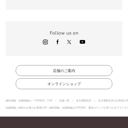
Follow us on
店舗のご案内
オンラインショップ
婚約指輪・結婚指輪の「I-PRIMO」TOP
店舗一覧
名古屋駅前店
名古屋駅前店のお客様の
結婚指輪ご成約のお客のお客様の声｜婚約指輪・結婚指輪はI-PRIMO 運命のリングが見つかるブライダル