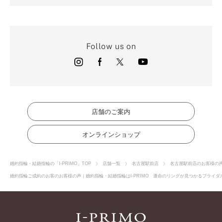
Follow us on
店舗のご案内
オンラインショップ
婚約指輪・結婚指輪の「I-PRIMO」TOP
店舗一覧
名古屋駅前店
名古屋駅前店のお客様の
婚約指輪ご成約のお客のお客様の声｜婚約指輪・結婚指輪はI-PRIMO 運命のリングが見つかるブライダル