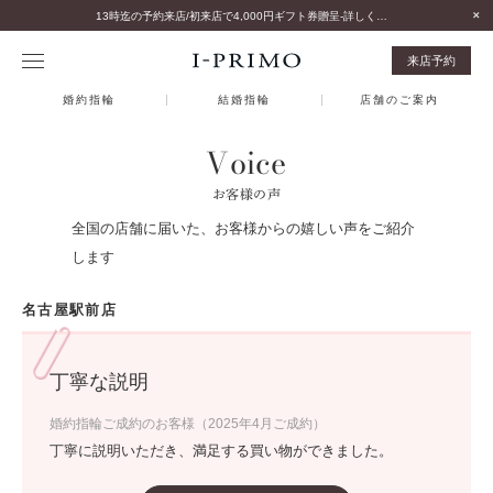
13時迄の予約来店/初来店で4,000円ギフト券贈呈-詳しくはこちら-
来店予約
婚約指輪
結婚指輪
店舗のご案内
Voice
お客様の声
全国の店舗に届いた、お客様からの嬉しい声をご紹介
します
名古屋駅前店
丁寧な説明
婚約指輪ご成約のお客様（2025年4月ご成約）
丁寧に説明いただき、満足する買い物ができました。