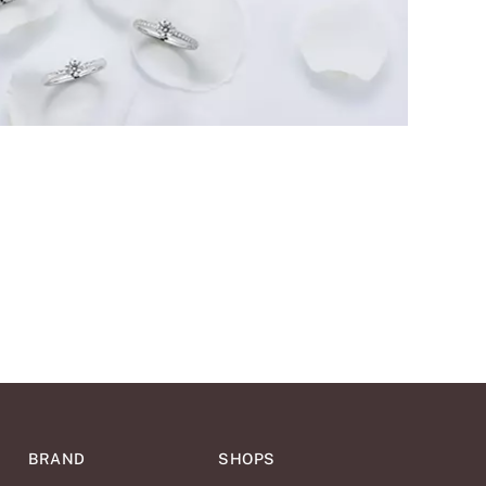
BRAND
SHOPS