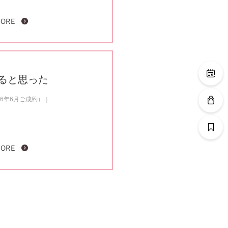
MORE
ると思った
6年6月ご成約）
MORE