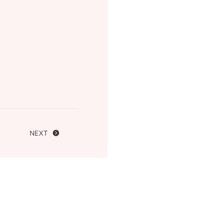
FOLLOW US ON
NEXT