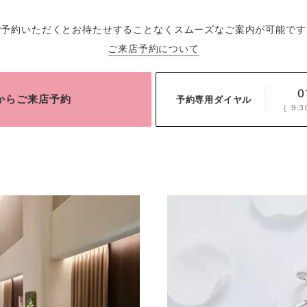
ご予約いただくとお待たせすることなくスムーズなご案内が可能です
ご来店予約について
0
bからご来店予約
予約専用ダイヤル
［
9:3