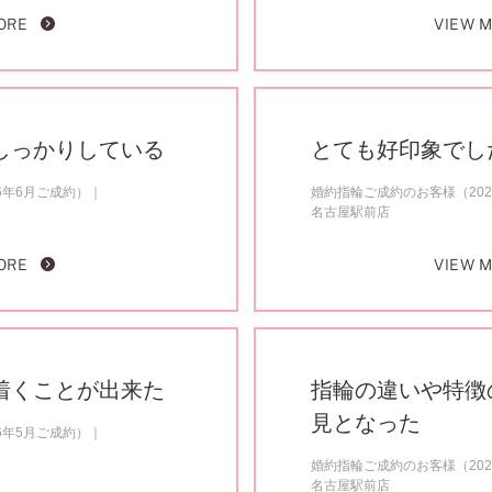
ORE
VIEW 
しっかりしている
とても好印象でし
6年6月ご成約）
婚約指輪ご成約のお客様（202
名古屋駅前店
ORE
VIEW 
着くことが出来た
指輪の違いや特徴
見となった
6年5月ご成約）
婚約指輪ご成約のお客様（202
名古屋駅前店