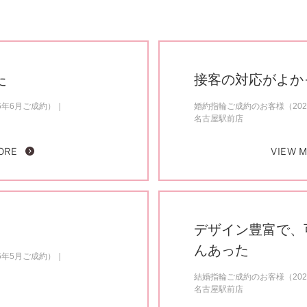
た
接客の対応がよか
6年6月ご成約）
婚約指輪ご成約のお客様（202
名古屋駅前店
ORE
VIEW 
デザイン豊富で、
んあった
6年5月ご成約）
結婚指輪ご成約のお客様（202
名古屋駅前店