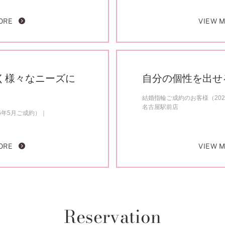
ORE
VIEW 
く様々なニーズに
自分の個性を出せ
結婚指輪ご成約のお客様（202
名古屋駅前店
6年5月ご成約）
ORE
VIEW 
Reservation