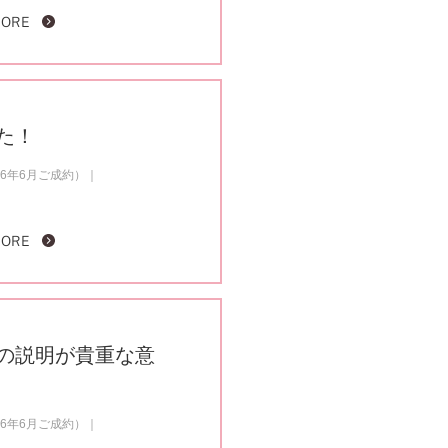
MORE
た！
6年6月ご成約）
MORE
の説明が貴重な意
6年6月ご成約）