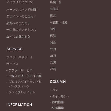
アイプリモについて
店舗一覧
®
北海道
パーソナルハンド診断
東北
デザインへのこだわり
甲信越・北陸
品質へのこだわり
関東
一生涯のメンテナンス
東海
近くに店舗がある
関西
SERVICE
中国
四国
プロポーズサポート
九州
サービス
沖縄
アフターサービス
ご購入方法・仕上げ日数
COLUMN
プロミスダイヤモンド&
バースストーン
コラム
ブライダルアイテム
ダイヤモンド
婚約指輪
INFORMATION
結婚指輪