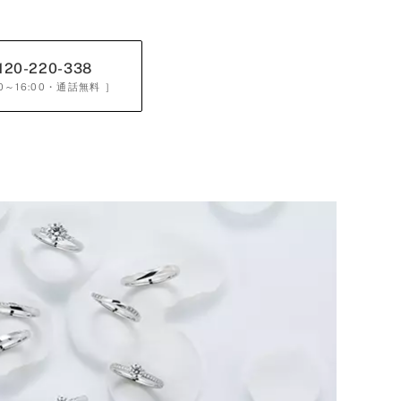
120-220-338
0～16:00
・通話無料 ］