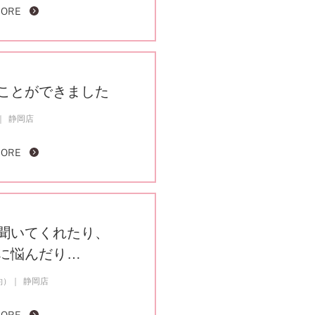
MORE
ことができました
静岡店
MORE
聞いてくれたり、
に悩んだり…
約）
静岡店