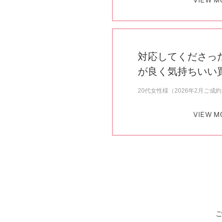
VIEW M
対応してくださっ
が良く気持ちいい
20代女性様（2026年2月ご成
VIEW M