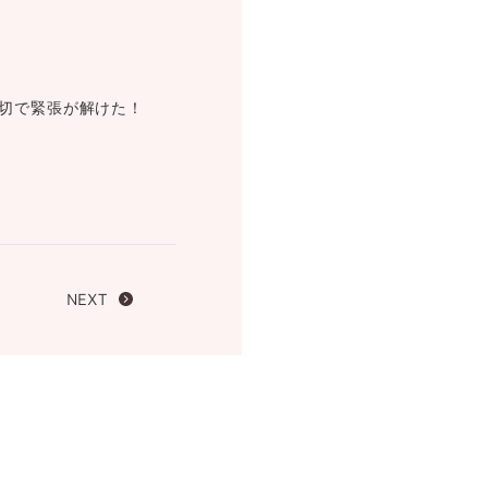
FOLLOW US ON
切で緊張が解けた！
NEXT