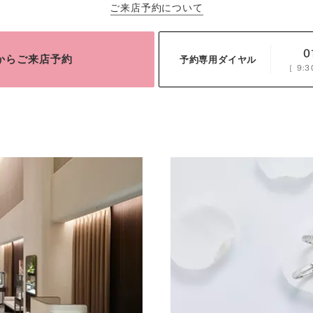
ご来店予約について
0
bからご来店予約
予約専用ダイヤル
［
9:3