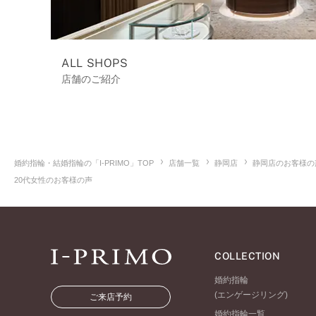
ALL SHOPS
店舗のご紹介
婚約指輪・結婚指輪の「I-PRIMO」TOP
店舗一覧
静岡店
静岡店のお客様の
20代女性のお客様の声
COLLECTION
婚約指輪
(エンゲージリング)
ご来店予約
婚約指輪一覧