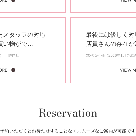
ORE
VIEW 
たスタッフの対応
最後には優しく対
買い物がで…
店員さんの存在が
約）
静岡店
30代女性様（2026年1月ご成
ORE
VIEW 
Reservation
ご予約いただくとお待たせすることなくスムーズなご案内が可能です