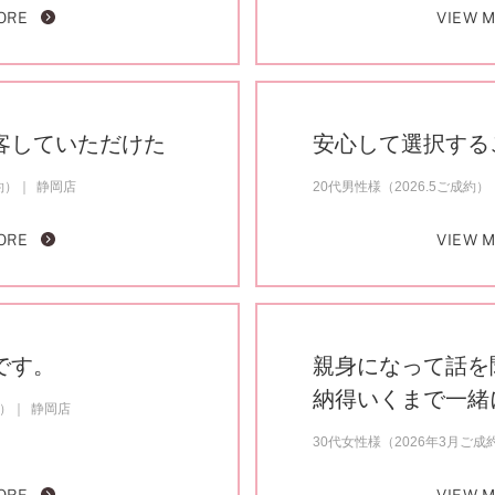
ORE
VIEW 
客していただけた
安心して選択する
約）
静岡店
20代男性様（2026.5ご成約）
ORE
VIEW 
です。
親身になって話を
納得いくまで一緒
約）
静岡店
30代女性様（2026年3月ご成