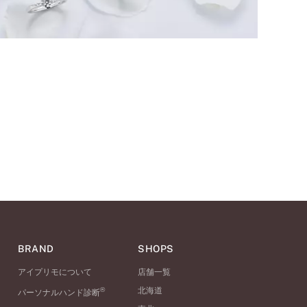
BRAND
SHOPS
アイプリモについて
店舗一覧
®
北海道
パーソナルハンド診断