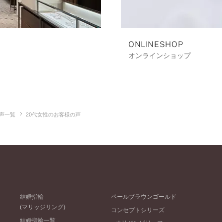
ONLINESHOP
オンラインショップ
声一覧
20代女性のお客様の声
結婚指輪
ペールブラウンゴールド
(マリッジリング)
コンセプトシリーズ
結婚指輪一覧