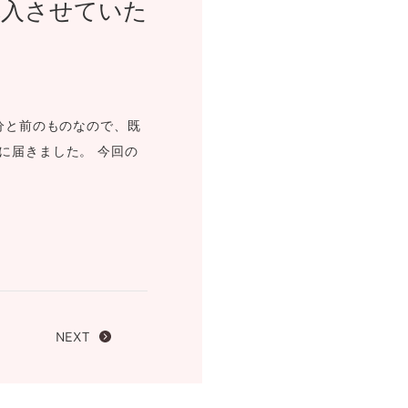
購入させていた
FOLLOW US ON
分と前のものなので、既
に届きました。 今回の
NEXT