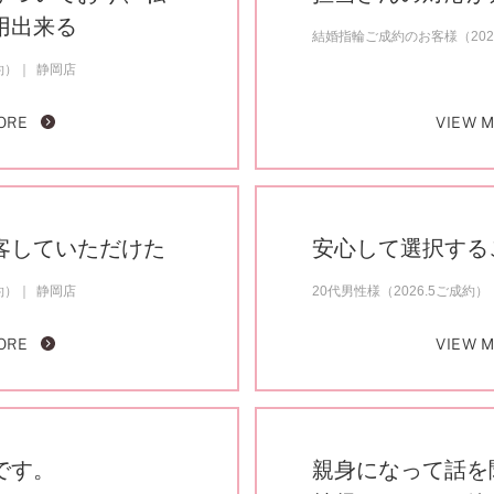
用出来る
結婚指輪ご成約のお客様（20
約）
静岡店
ORE
VIEW 
客していただけた
安心して選択する
約）
静岡店
20代男性様（2026.5ご成約）
ORE
VIEW 
です。
親身になって話を