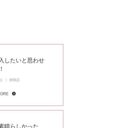
入したいと思わせ
！
約）
静岡店
MORE
素晴らしかった