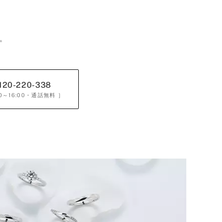
。
120-220-338
0～16:00
・通話無料 ］