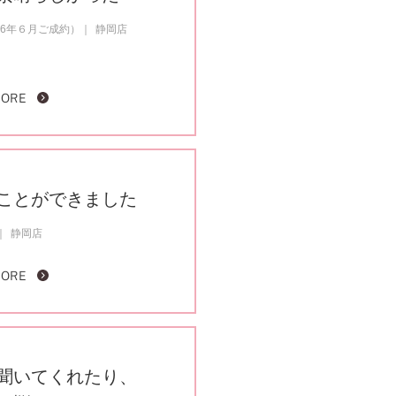
26年６月ご成約）
静岡店
MORE
ことができました
静岡店
MORE
聞いてくれたり、