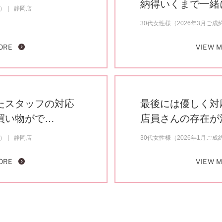
納得いくまで一緒
約）
静岡店
30代女性様（2026年3月ご成
ORE
VIEW 
たスタッフの対応
最後には優しく対
買い物がで…
店員さんの存在が
約）
静岡店
30代女性様（2026年1月ご成
ORE
VIEW 