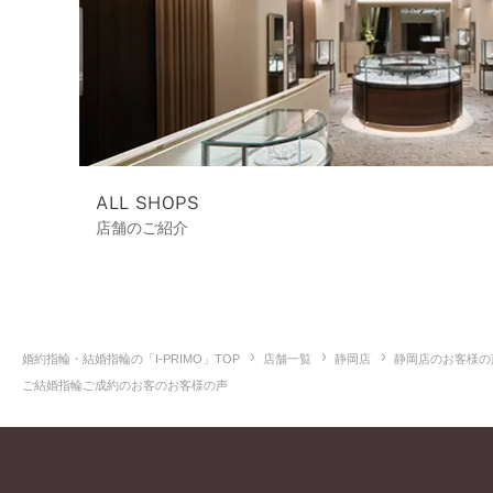
ALL SHOPS
店舗のご紹介
婚約指輪・結婚指輪の「I-PRIMO」TOP
店舗一覧
静岡店
静岡店のお客様の
ご結婚指輪ご成約のお客のお客様の声