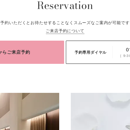
Reservation
ご予約いただくとお待たせすることなくスムーズなご案内が可能です
ご来店予約について
0
bからご来店予約
予約専用ダイヤル
［
9:3