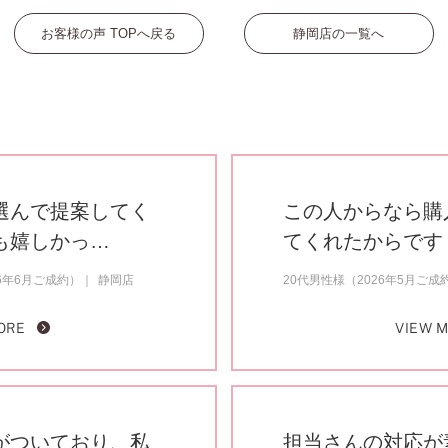
お客様の声 TOPへ戻る
静岡店の一覧へ
選んで提案してく
この人からなら購
も嬉しかっ…
てくれたからです
6年6月ご成約）
静岡店
20代男性様（2026年5月ご成
ORE
VIEW 
がついており、私
担当さんの対応が