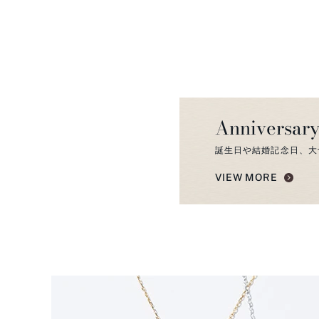
Anniversary
誕生日や結婚記念日、大
VIEW MORE