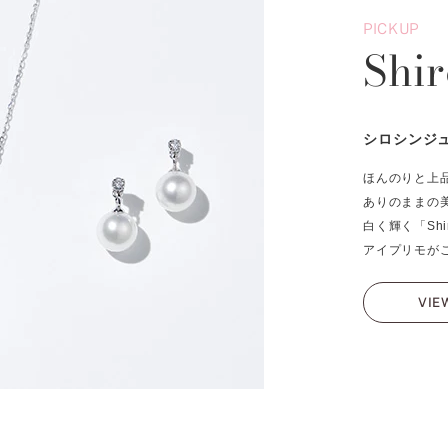
PICKUP
Shir
シロシンジ
ほんのりと上
ありのままの
白く輝く「Shir
アイプリモが
VIE