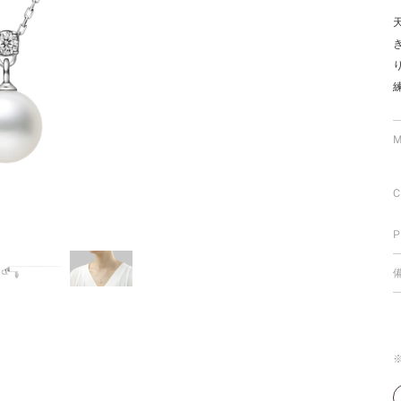
ミスダイヤモンド&バースストー
イダルアイテム
ポーズサポート
M
ップ
一覧
C
店予約について
P