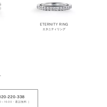
ETERNITY RING
エタニティリング
。
120-220-338
0～16:00
・通話無料 ］