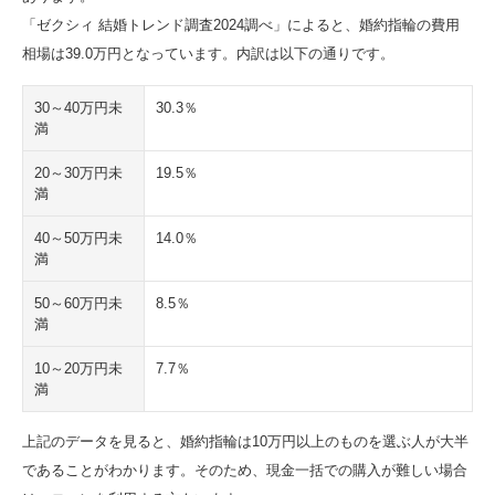
「ゼクシィ 結婚トレンド調査2024調べ」によると、婚約指輪の費用
相場は39.0万円となっています。内訳は以下の通りです。
30～40万円未
30.3％
満
20～30万円未
19.5％
満
40～50万円未
14.0％
満
50～60万円未
8.5％
満
10～20万円未
7.7％
満
上記のデータを見ると、婚約指輪は10万円以上のものを選ぶ人が大半
であることがわかります。そのため、現金一括での購入が難しい場合