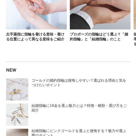
左手薬指に指輪を着ける意味・着け
プロポーズの指輪はどう選ぶ？「婚
る位置によって異なる意味をご紹介
約指輪」と「結婚指輪」のこと
NEW
ゴールドの婚約指輪は後悔しやすい？選ばれる理由と気を
つけたいポイント
結婚指輪に18金を選ぶ魅力とは？特徴・種類・選び方をご
紹介
結婚指輪にピンクゴールドを選ぶと後悔する？魅力や選ぶ
際のポイント