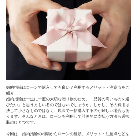
婚約指輪はローンで購入しても良い？利用するメリット・注意点をご
紹介
婚約指輪は一生に一度の大切な贈り物のため、「品質の高いものを選
びたい」と思う方もいるのではないでしょうか。しかし、その費用は
決して小さなものではなく、現金で一括購入するのが難しい場合もあ
ります。そんなときは、ローンを利用して計画的に支払う方法も選択
肢のひとつです。
今回は、婚約指輪の相場からローンの種類、メリット・注意点などを