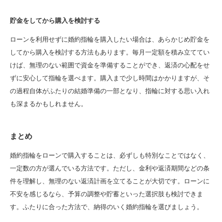
貯金をしてから購入を検討する
ローンを利用せずに婚約指輪を購入したい場合は、あらかじめ貯金を
してから購入を検討する方法もあります。毎月一定額を積み立ててい
けば、無理のない範囲で資金を準備することができ、返済の心配をせ
ずに安心して指輪を選べます。購入まで少し時間はかかりますが、そ
の過程自体がふたりの結婚準備の一部となり、指輪に対する思い入れ
も深まるかもしれません。
まとめ
婚約指輪をローンで購入することは、必ずしも特別なことではなく、
一定数の方が選んでいる方法です。ただし、金利や返済期間などの条
件を理解し、無理のない返済計画を立てることが大切です。ローンに
不安を感じるなら、予算の調整や貯蓄といった選択肢も検討できま
す。ふたりに合った方法で、納得のいく婚約指輪を選びましょう。