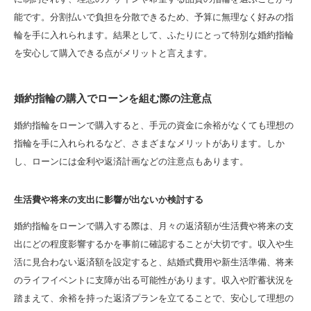
能です。分割払いで負担を分散できるため、予算に無理なく好みの指
輪を手に入れられます。結果として、ふたりにとって特別な婚約指輪
を安心して購入できる点がメリットと言えます。
婚約指輪の購入でローンを組む際の注意点
婚約指輪をローンで購入すると、手元の資金に余裕がなくても理想の
指輪を手に入れられるなど、さまざまなメリットがあります。しか
し、ローンには金利や返済計画などの注意点もあります。
生活費や将来の支出に影響が出ないか検討する
婚約指輪をローンで購入する際は、月々の返済額が生活費や将来の支
出にどの程度影響するかを事前に確認することが大切です。収入や生
活に見合わない返済額を設定すると、結婚式費用や新生活準備、将来
のライフイベントに支障が出る可能性があります。収入や貯蓄状況を
踏まえて、余裕を持った返済プランを立てることで、安心して理想の