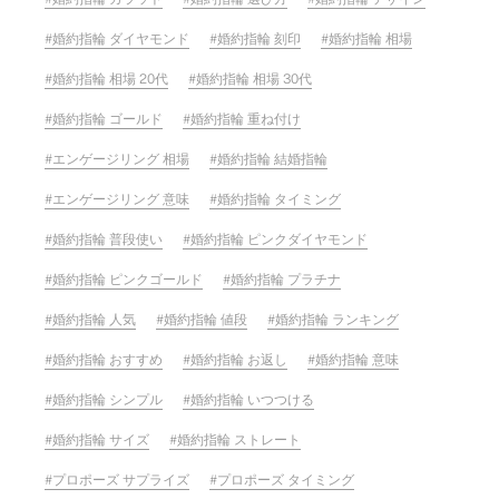
婚約指輪 ダイヤモンド
婚約指輪 刻印
婚約指輪 相場
婚約指輪 相場 20代
婚約指輪 相場 30代
婚約指輪 ゴールド
婚約指輪 重ね付け
エンゲージリング 相場
婚約指輪 結婚指輪
エンゲージリング 意味
婚約指輪 タイミング
婚約指輪 普段使い
婚約指輪 ピンクダイヤモンド
婚約指輪 ピンクゴールド
婚約指輪 プラチナ
婚約指輪 人気
婚約指輪 値段
婚約指輪 ランキング
婚約指輪 おすすめ
婚約指輪 お返し
婚約指輪 意味
婚約指輪 シンプル
婚約指輪 いつつける
婚約指輪 サイズ
婚約指輪 ストレート
プロポーズ サプライズ
プロポーズ タイミング