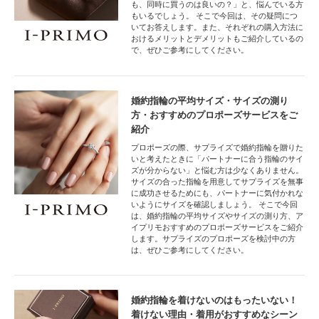
も、同時に買うのは良いの？」と、悩んでいる方
もいるでしょう。 そこで今回は、その疑問につ
いてお答えします。また、それぞれの購入方法に
おけるメリットとデメリットもご紹介しているの
で、ぜひご参考にしてください。
婚約指輪の平均サイズ・サイズの測り
方・おすすめのプロポーズサービスをご
紹介
プロポーズの際、サプライズで婚約指輪を贈りた
いと考えたときに「パートナーに合う指輪のサイ
ズが分からない」と悩む方は少なくありません。
サイズの合った指輪を用意してサプライズを無事
に成功させるためにも、パートナーに気付かれな
いようにサイズを確認しましょう。 そこで今回
は、婚約指輪の平均サイズやサイズの測り方、ア
イプリモおすすめのプロポーズサービスをご紹介
します。サプライズのプロポーズを検討中の方
は、ぜひご参考にしてください。
婚約指輪を着けないのはもったいない！
着けない理由・着用がおすすめなシーン