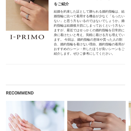
をご紹介
結婚を約束した証として贈られる婚約指輪は、結
婚指輪に比べて着用する機会が少なく「もったい
ない」と思う方もいるのではないでしょうか。婚
約指輪は結婚後大切にしまっておくという方もい
ますが、最近ではせっかくの婚約指輪を日常的に
身に着けたいと考え、気軽に着ける方も増えてい
ます。 今回は、婚約指輪の意味や貰った人の割
合、婚約指輪を着けない理由、婚約指輪の着用が
おすすめのシーン・外したほうが良いシーンをご
紹介します。ぜひご参考にしてください。
RECOMMEND