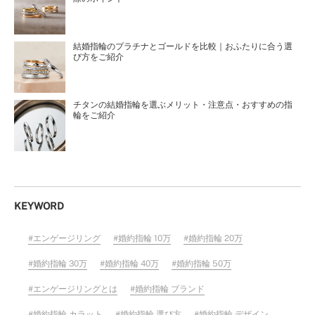
結婚指輪のプラチナとゴールドを比較｜おふたりに合う選
び方をご紹介
チタンの結婚指輪を選ぶメリット・注意点・おすすめの指
輪をご紹介
KEYWORD
エンゲージリング
婚約指輪 10万
婚約指輪 20万
婚約指輪 30万
婚約指輪 40万
婚約指輪 50万
エンゲージリングとは
婚約指輪 ブランド
婚約指輪 カラット
婚約指輪 選び方
婚約指輪 デザイン