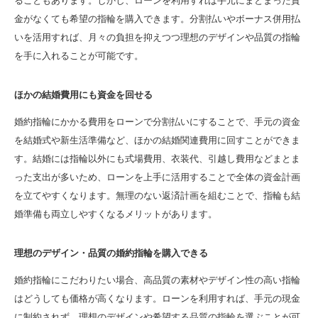
ることもあります。しかし、ローンを利用すれば手元にまとまった資
金がなくても希望の指輪を購入できます。分割払いやボーナス併用払
いを活用すれば、月々の負担を抑えつつ理想のデザインや品質の指輪
を手に入れることが可能です。
ほかの結婚費用にも資金を回せる
婚約指輪にかかる費用をローンで分割払いにすることで、手元の資金
を結婚式や新生活準備など、ほかの結婚関連費用に回すことができま
す。結婚には指輪以外にも式場費用、衣装代、引越し費用などまとま
った支出が多いため、ローンを上手に活用することで全体の資金計画
を立てやすくなります。無理のない返済計画を組むことで、指輪も結
婚準備も両立しやすくなるメリットがあります。
理想のデザイン・品質の婚約指輪を購入できる
婚約指輪にこだわりたい場合、高品質の素材やデザイン性の高い指輪
はどうしても価格が高くなります。ローンを利用すれば、手元の現金
に制約されず、理想のデザインや希望する品質の指輪を選ぶことが可