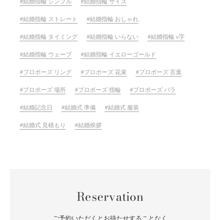
結婚指輪 シンプル
結婚指輪 サイズ
結婚指輪 ストレート
結婚指輪 おしゃれ
結婚指輪 タイミング
結婚指輪 いらない
結婚指輪 v字
結婚指輪 ウェーブ
結婚指輪 イエローゴールド
プロポーズ リング
プロポーズ 花束
プロポーズ 言葉
プロポーズ 場所
プロポーズ 指輪
プロポーズ バラ
結婚記念日
結婚式 準備
結婚式 服装
結婚式 見積もり
結婚挨拶
Reservation
ご予約いただくとお待たせすることなく