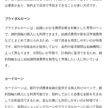
は審査があり、契約まで店頭で手続きできることが多い方式です。
ブライダルローン
ブライダルローンは、結婚にかかる費用全般を対象とした専用ローン
で、婚約指輪の購入にも利用できます。結婚式費用や新生活準備費用
などとまとめて借りられるため、一括で資金を用意しやすいのが特徴
です。銀行や信販会社が提供しており、金利や返済期間は金融機関に
よって異なります。分割払いが可能で、計画的に返済できるため、婚
約指輪をはじめ結婚関連費用を無理なく準備したい人に向いていま
す。
カードローン
カードローンは、銀行や消費者金融が提供する個人向けローンで、婚
約指輪の購入にも利用可能です。契約しておくと必要な金額を引き出
して分割返済できるため、急な出費にも対応しやすいのが特徴です。
ただし、金利はショッピングローンやブライダルローンに比べて高め