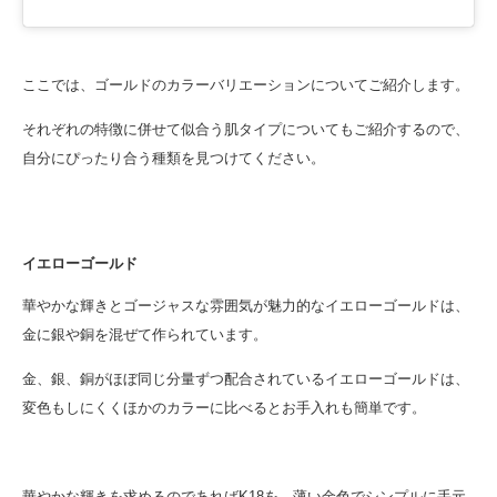
ここでは、ゴールドのカラーバリエーションについてご紹介します。
それぞれの特徴に併せて似合う肌タイプについてもご紹介するので、
自分にぴったり合う種類を見つけてください。
イエローゴールド
華やかな輝きとゴージャスな雰囲気が魅力的なイエローゴールドは、
金に銀や銅を混ぜて作られています。
金、銀、銅がほぼ同じ分量ずつ配合されているイエローゴールドは、
変色もしにくくほかのカラーに比べるとお手入れも簡単です。
華やかな輝きを求めるのであればK18を、薄い金色でシンプルに手元