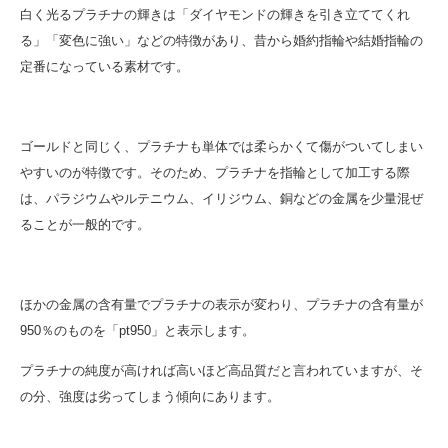
白く光るプラチナの輝きは「ダイヤモンドの輝きを引き立ててくれ
る」「変色に強い」などの特徴があり、昔から婚約指輪や結婚指輪の
定番になっている素材です。
ゴールドと同じく、プラチナも単体では柔らかくて傷がついてしまい
やすいのが特徴です。そのため、プラチナを指輪として加工する際
は、パラジウムやルテニウム、イリジウム、銅などの金属を少量混ぜ
ることが一般的です。
ほかの金属の含有量でプラチナの表示が変わり、プラチナの含有量が
950％のものを「pt950」と表示します。
プラチナの純度が高ければ高いほど高品質だと言われていますが、そ
の分、強度は劣ってしまう傾向にあります。