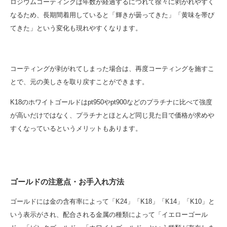
ロジウムコーティングは年数が経過するにつれて徐々に剥がれやすく
なるため、長期間着用していると「輝きが曇ってきた」「黄味を帯び
てきた」という変化も現れやすくなります。
コーティングが剥がれてしまった場合は、再度コーティングを施すこ
とで、元の美しさを取り戻すことができます。
K18のホワイトゴールドはpt950やpt900などのプラチナに比べて強度
が高いだけではなく、プラチナとほとんど同じ見た目で価格が求めや
すくなっているというメリットもあります。
ゴールドの注意点・お手入れ方法
ゴールドには金の含有率によって「K24」「K18」「K14」「K10」と
いう表示がされ、配合される金属の種類によって「イエローゴール