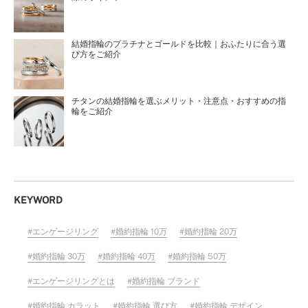
結婚指輪のプラチナとゴールドを比較｜おふたりに合う選
び方をご紹介
チタンの結婚指輪を選ぶメリット・注意点・おすすめの指
輪をご紹介
KEYWORD
エンゲージリング
婚約指輪 10万
婚約指輪 20万
婚約指輪 30万
婚約指輪 40万
婚約指輪 50万
エンゲージリングとは
婚約指輪 ブランド
婚約指輪 カラット
婚約指輪 選び方
婚約指輪 デザイン