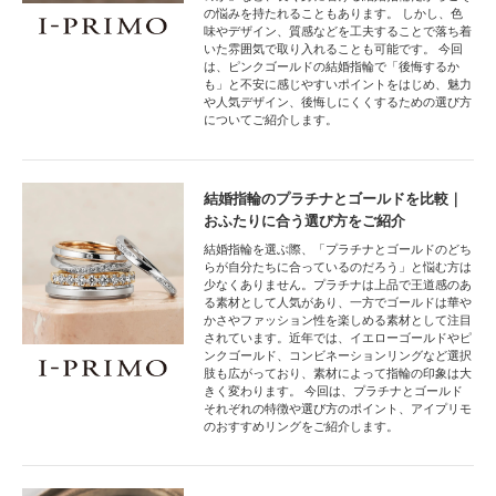
の悩みを持たれることもあります。 しかし、色
味やデザイン、質感などを工夫することで落ち着
いた雰囲気で取り入れることも可能です。 今回
は、ピンクゴールドの結婚指輪で「後悔するか
も」と不安に感じやすいポイントをはじめ、魅力
や人気デザイン、後悔しにくくするための選び方
についてご紹介します。
結婚指輪のプラチナとゴールドを比較｜
おふたりに合う選び方をご紹介
結婚指輪を選ぶ際、「プラチナとゴールドのどち
らが自分たちに合っているのだろう」と悩む方は
少なくありません。プラチナは上品で王道感のあ
る素材として人気があり、一方でゴールドは華や
かさやファッション性を楽しめる素材として注目
されています。近年では、イエローゴールドやピ
ンクゴールド、コンビネーションリングなど選択
肢も広がっており、素材によって指輪の印象は大
きく変わります。 今回は、プラチナとゴールド
それぞれの特徴や選び方のポイント、アイプリモ
のおすすめリングをご紹介します。