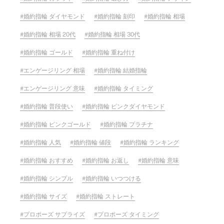
婚約指輪 ダイヤモンド
婚約指輪 刻印
婚約指輪 相場
婚約指輪 相場 20代
婚約指輪 相場 30代
婚約指輪 ゴールド
婚約指輪 重ね付け
エンゲージリング 相場
婚約指輪 結婚指輪
エンゲージリング 意味
婚約指輪 タイミング
婚約指輪 普段使い
婚約指輪 ピンクダイヤモンド
婚約指輪 ピンクゴールド
婚約指輪 プラチナ
婚約指輪 人気
婚約指輪 値段
婚約指輪 ランキング
婚約指輪 おすすめ
婚約指輪 お返し
婚約指輪 意味
婚約指輪 シンプル
婚約指輪 いつつける
婚約指輪 サイズ
婚約指輪 ストレート
プロポーズ サプライズ
プロポーズ タイミング