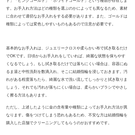
ド」「ピンクゴールド」「ホワイトゴールド」という種類が存在しま
す。お手入れ方法はどの種類を選ぶのかによっても異なるため、素材
に合わせて適切なお手入れをする必要があります。また、ゴールドは
種類によっては変色しやすいものもあるので注意が必要です。
基本的なお手入れは、ジュエリークロスや柔らかい布で拭き取るだけ
でOKです。日頃からお手入れをしていれば、綺麗な状態を保ちやす
くなるでしょう。もし拭き取るだけでは落ちにくい場合は、容器にぬ
るま湯と中性洗剤を数滴入れ、そこに結婚指輪を浸しておきます。汚
れがある程度落ちたら、綺麗な水で洗い流してしっかりと拭き取りま
しょう。それでも汚れが落ちにくい場合は、柔らかいブラシでやさし
く擦る方法もあります。
ただし、上述したように金の含有量や種類によってお手入れ方法が異
なります。傷をつけてしまう恐れもあるため、不安な方は結婚指輪を
購入した店舗でクリーニングしてもらうのがおすすめです。