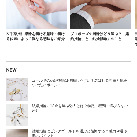
左手薬指に指輪を着ける意味・着け
プロポーズの指輪はどう選ぶ？「婚
る位置によって異なる意味をご紹介
約指輪」と「結婚指輪」のこと
NEW
ゴールドの婚約指輪は後悔しやすい？選ばれる理由と気を
つけたいポイント
結婚指輪に18金を選ぶ魅力とは？特徴・種類・選び方をご
紹介
結婚指輪にピンクゴールドを選ぶと後悔する？魅力や選ぶ
際のポイント