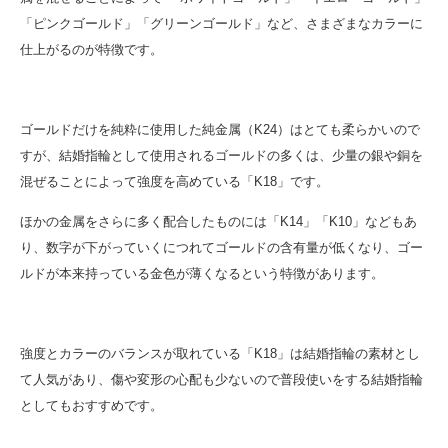
「ピンクゴールド」「グリーンゴールド」など、さまざまなカラーに
仕上がるのが特徴です。
ゴールドだけを純粋に使用した純金属（K24）はとても柔らかいので
すが、結婚指輪として使用されるゴールドの多くは、少量の銀や銅を
混ぜることによって強度を高めている「K18」です。
ほかの金属をさらに多く配合したものには「K14」「K10」などもあ
り、数字が下がっていくにつれてゴールドの含有量が低くなり、ゴー
ルドが本来持っている金色が薄くなるという特徴があります。
強度とカラーのバランスが取れている「K18」は結婚指輪の素材とし
て人気があり、傷や変形の心配も少ないので普段使いをする結婚指輪
としてもおすすめです。