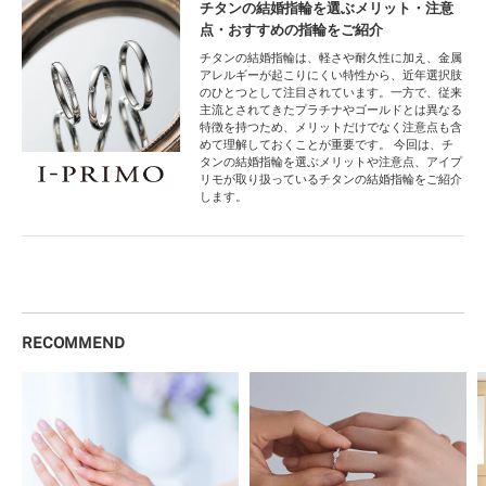
チタンの結婚指輪を選ぶメリット・注意
点・おすすめの指輪をご紹介
チタンの結婚指輪は、軽さや耐久性に加え、金属
アレルギーが起こりにくい特性から、近年選択肢
のひとつとして注目されています。一方で、従来
主流とされてきたプラチナやゴールドとは異なる
特徴を持つため、メリットだけでなく注意点も含
めて理解しておくことが重要です。 今回は、チ
タンの結婚指輪を選ぶメリットや注意点、アイプ
リモが取り扱っているチタンの結婚指輪をご紹介
します。
RECOMMEND