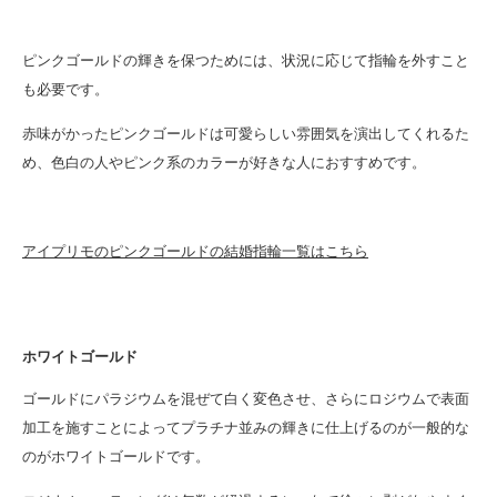
ピンクゴールドの輝きを保つためには、状況に応じて指輪を外すこと
も必要です。
赤味がかったピンクゴールドは可愛らしい雰囲気を演出してくれるた
め、色白の人やピンク系のカラーが好きな人におすすめです。
アイプリモのピンクゴールドの結婚指輪一覧はこちら
ホワイトゴールド
ゴールドにパラジウムを混ぜて白く変色させ、さらにロジウムで表面
加工を施すことによってプラチナ並みの輝きに仕上げるのが一般的な
のがホワイトゴールドです。