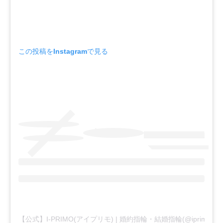
この投稿をInstagramで見る
【公式】I-PRIMO(アイプリモ) | 婚約指輪・結婚指輪(@iprimo_of