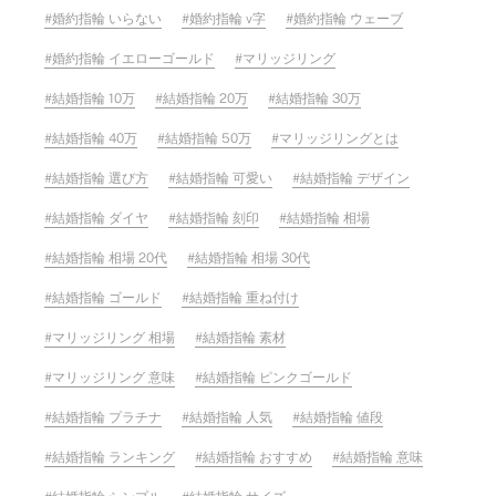
婚約指輪 いらない
婚約指輪 v字
婚約指輪 ウェーブ
婚約指輪 イエローゴールド
マリッジリング
結婚指輪 10万
結婚指輪 20万
結婚指輪 30万
結婚指輪 40万
結婚指輪 50万
マリッジリングとは
結婚指輪 選び方
結婚指輪 可愛い
結婚指輪 デザイン
結婚指輪 ダイヤ
結婚指輪 刻印
結婚指輪 相場
結婚指輪 相場 20代
結婚指輪 相場 30代
結婚指輪 ゴールド
結婚指輪 重ね付け
マリッジリング 相場
結婚指輪 素材
マリッジリング 意味
結婚指輪 ピンクゴールド
結婚指輪 プラチナ
結婚指輪 人気
結婚指輪 値段
結婚指輪 ランキング
結婚指輪 おすすめ
結婚指輪 意味