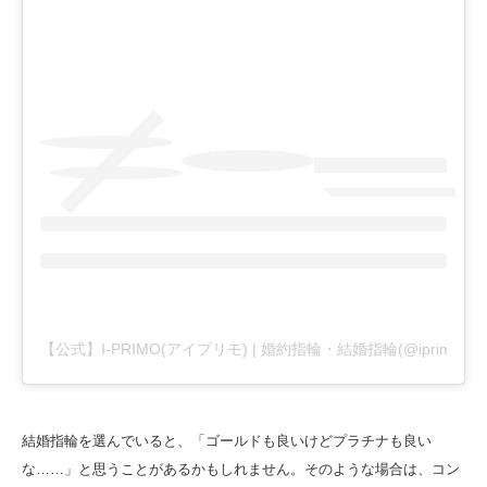
【公式】I-PRIMO(アイプリモ) | 婚約指輪・結婚指輪(@iprimo_of
結婚指輪を選んでいると、「ゴールドも良いけどプラチナも良い
な……」と思うことがあるかもしれません。そのような場合は、コン