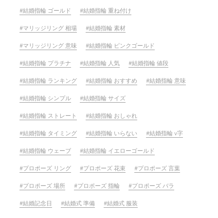
結婚指輪 ゴールド
結婚指輪 重ね付け
マリッジリング 相場
結婚指輪 素材
マリッジリング 意味
結婚指輪 ピンクゴールド
結婚指輪 プラチナ
結婚指輪 人気
結婚指輪 値段
結婚指輪 ランキング
結婚指輪 おすすめ
結婚指輪 意味
結婚指輪 シンプル
結婚指輪 サイズ
結婚指輪 ストレート
結婚指輪 おしゃれ
結婚指輪 タイミング
結婚指輪 いらない
結婚指輪 v字
結婚指輪 ウェーブ
結婚指輪 イエローゴールド
プロポーズ リング
プロポーズ 花束
プロポーズ 言葉
プロポーズ 場所
プロポーズ 指輪
プロポーズ バラ
結婚記念日
結婚式 準備
結婚式 服装