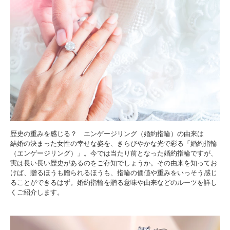
歴史の重みを感じる？ エンゲージリング（婚約指輪）の由来は
結婚の決まった女性の幸せな姿を、きらびやかな光で彩る「婚約指輪
（エンゲージリング）」。今では当たり前となった婚約指輪ですが、
実は長い長い歴史があるのをご存知でしょうか。その由来を知ってお
けば、贈るほうも贈られるほうも、指輪の価値や重みをいっそう感じ
ることができるはず。婚約指輪を贈る意味や由来などのルーツを詳し
くご紹介します。