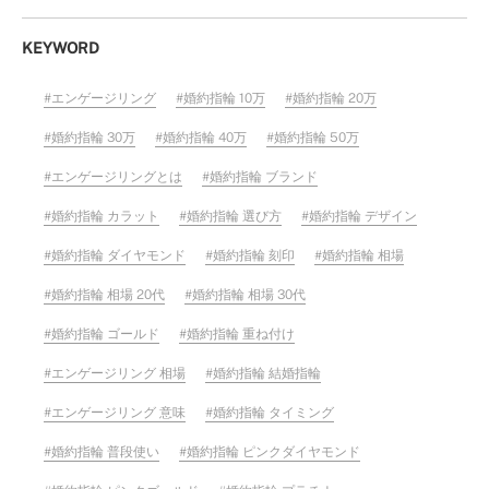
KEYWORD
エンゲージリング
婚約指輪 10万
婚約指輪 20万
婚約指輪 30万
婚約指輪 40万
婚約指輪 50万
エンゲージリングとは
婚約指輪 ブランド
婚約指輪 カラット
婚約指輪 選び方
婚約指輪 デザイン
婚約指輪 ダイヤモンド
婚約指輪 刻印
婚約指輪 相場
婚約指輪 相場 20代
婚約指輪 相場 30代
婚約指輪 ゴールド
婚約指輪 重ね付け
エンゲージリング 相場
婚約指輪 結婚指輪
エンゲージリング 意味
婚約指輪 タイミング
婚約指輪 普段使い
婚約指輪 ピンクダイヤモンド