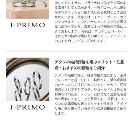
少なくありません。プラチナは上品で王道感のあ
る素材として人気があり、一方でゴールドは華や
かさやファッション性を楽しめる素材として注目
されています。近年では、イエローゴールドやピ
ンクゴールド、コンビネーションリングなど選択
肢も広がっており、素材によって指輪の印象は大
きく変わります。 今回は、プラチナとゴールド
それぞれの特徴や選び方のポイント、アイプリモ
のおすすめリングをご紹介します。
チタンの結婚指輪を選ぶメリット・注意
点・おすすめの指輪をご紹介
チタンの結婚指輪は、軽さや耐久性に加え、金属
アレルギーが起こりにくい特性から、近年選択肢
のひとつとして注目されています。一方で、従来
主流とされてきたプラチナやゴールドとは異なる
特徴を持つため、メリットだけでなく注意点も含
めて理解しておくことが重要です。 今回は、チ
タンの結婚指輪を選ぶメリットや注意点、アイプ
リモが取り扱っているチタンの結婚指輪をご紹介
します。