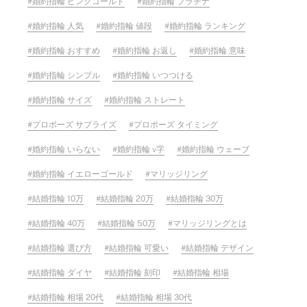
婚約指輪 ピンクゴールド
婚約指輪 プラチナ
婚約指輪 人気
婚約指輪 値段
婚約指輪 ランキング
婚約指輪 おすすめ
婚約指輪 お返し
婚約指輪 意味
婚約指輪 シンプル
婚約指輪 いつつける
婚約指輪 サイズ
婚約指輪 ストレート
プロポーズ サプライズ
プロポーズ タイミング
婚約指輪 いらない
婚約指輪 v字
婚約指輪 ウェーブ
婚約指輪 イエローゴールド
マリッジリング
結婚指輪 10万
結婚指輪 20万
結婚指輪 30万
結婚指輪 40万
結婚指輪 50万
マリッジリングとは
結婚指輪 選び方
結婚指輪 可愛い
結婚指輪 デザイン
結婚指輪 ダイヤ
結婚指輪 刻印
結婚指輪 相場
結婚指輪 相場 20代
結婚指輪 相場 30代