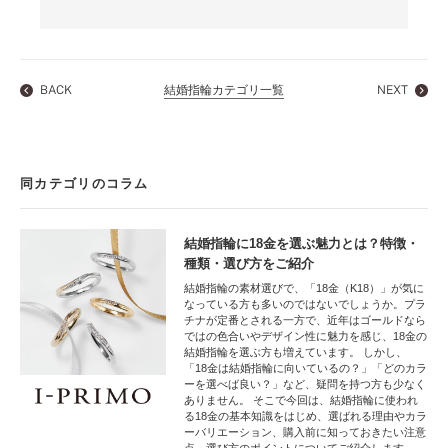
BACK
結婚指輪カテゴリ一覧
NEXT
同カテゴリのコラム
結婚指輪に18金を選ぶ魅力とは？特徴・
種類・選び方をご紹介
結婚指輪の素材選びで、「18金（K18）」が気に
なっている方も多いのではないでしょうか。プラ
チナが定番とされる一方で、近年はゴールドなら
ではの色合いやデザイン性に魅力を感じ、18金の
結婚指輪を選ぶ方も増えています。 しかし、
「18金は結婚指輪に向いているの？」「どのカラ
ーを選べば良い？」など、疑問を持つ方も少なく
ありません。 そこで今回は、結婚指輪に使われ
る18金の基本知識をはじめ、選ばれる理由やカラ
ーバリエーション、購入前に知っておきたい注意