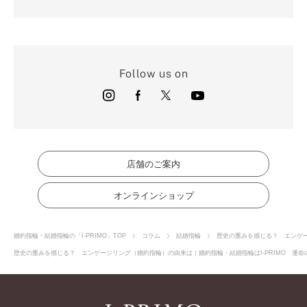
Follow us on
店舗のご案内
オンラインショップ
婚約指輪・結婚指輪の「I-PRIMO」TOP
コラム
結婚指輪
歴史の重みを感じる？ エンゲ
歴史の重みを感じる？ エンゲージリング（婚約指輪）の由来は｜婚約指輪・結婚指輪はI-PRIMO 運命の