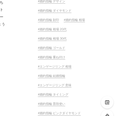
婚約指輪 デザイン
ち
ト
婚約指輪 ダイヤモンド
ー
婚約指輪 刻印
婚約指輪 相場
ょう
婚約指輪 相場 20代
婚約指輪 相場 30代
婚約指輪 ゴールド
婚約指輪 重ね付け
エンゲージリング 相場
婚約指輪 結婚指輪
エンゲージリング 意味
婚約指輪 タイミング
婚約指輪 普段使い
婚約指輪 ピンクダイヤモンド