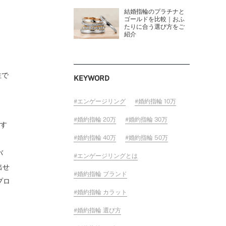
結婚指輪のプラチナと
ゴールドを比較｜おふ
たりに合う選び方をご
紹介
性で
KEYWORD
エンゲージリング
婚約指輪 10万
婚約指輪 20万
婚約指輪 30万
ズす
婚約指輪 40万
婚約指輪 50万
バ
エンゲージリングとは
出せ
婚約指輪 ブランド
プロ
婚約指輪 カラット
婚約指輪 選び方