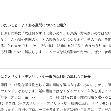
合いたいこと・よくある疑問についてご紹介
嬉しさと同時に「次は何をすれば良いの？」と戸惑う方も多いのではな
でなく、ご両親や周囲の人々との関係も大切になります。そのため、事
ることが重要です。 そこで今回は、結婚に向けて話し合うべき8つの
ある疑問について解説します。スムーズな結婚準備のために、ぜひご参
とは？メリット・デメリットや一般的な利用の流れもご紹介
な節目で、特別な贈り物として婚約指輪を選ぶ方は多いもの。しかし、
イヤモンド」があります。婚約指輪ではなくダイヤモンド単体を渡して
プロポーズ」は、後日パートナーと一緒に好みに合う婚約指輪を選べる
モンドプロポーズのメリット・デメリットや一般的な流れ、ダイヤモン
解説します。特別なプロポーズを考えている方はぜひご参考にしてくだ