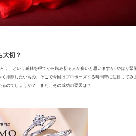
も大切？
だろう」という感触を得てから踏み切る人が多いと思いますが､やはり緊
べく排除したいもの。そこで今回はプロポーズする時間帯に注目してみ
いるのでしょうか？ また、その成功の要因は？