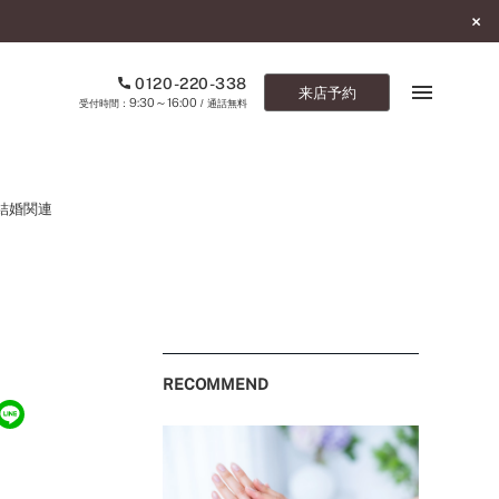
0120-220-338
来店予約
9:30～16:00
受付時間：
/ 通話無料
ブックマーク
結婚関連
ONLINE SHOP
ご来店予約
予約専用ダイヤル
0120-220-338
RECOMMEND
9:30～16:00
（受付時間：
・通話無料）
カタログ請求
お問い合わせ