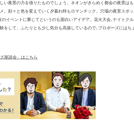
美しい夜景の力を借りたものでしょう。ネオンがきらめく都会の夜景はも
スメ。刻々と色を変えていく夕暮れ時もロマンチック。穴場の夜景スポッ
夜のイベントに乗じてというのも面白いアイデア。花火大会､ナイトクル
体験をして、ふたりとも少し気分も高揚しているので､プロポーズにはち
ーズ座談会」はこちら