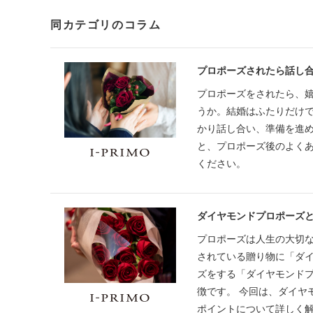
同カテゴリのコラム
プロポーズされたら話し
プロポーズをされたら、
うか。結婚はふたりだけ
かり話し合い、準備を進め
と、プロポーズ後のよく
ください。
ダイヤモンドプロポーズ
プロポーズは人生の大切
されている贈り物に「ダ
ズをする「ダイヤモンド
徴です。 今回は、ダイヤ
ポイントについて詳しく