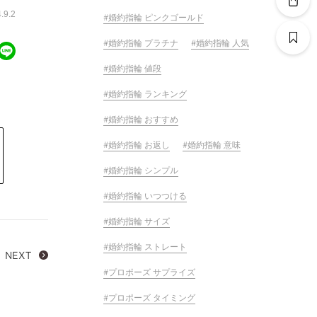
9.2
婚約指輪 ピンクゴールド
婚約指輪 プラチナ
婚約指輪 人気
婚約指輪 値段
婚約指輪 ランキング
婚約指輪 おすすめ
婚約指輪 お返し
婚約指輪 意味
婚約指輪 シンプル
婚約指輪 いつつける
婚約指輪 サイズ
婚約指輪 ストレート
NEXT
プロポーズ サプライズ
プロポーズ タイミング