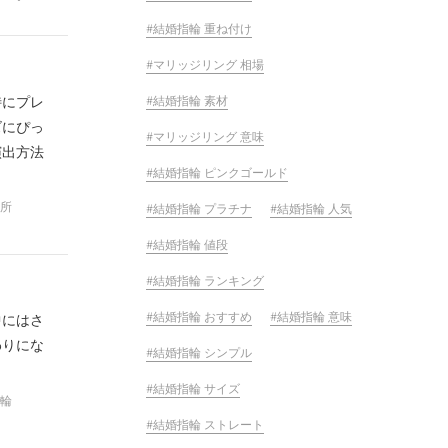
結婚指輪 重ね付け
マリッジリング 相場
特にプレ
結婚指輪 素材
ズにぴっ
マリッジリング 意味
演出方法
結婚指輪 ピンクゴールド
場所
結婚指輪 プラチナ
結婚指輪 人気
結婚指輪 値段
結婚指輪 ランキング
結婚指輪 おすすめ
結婚指輪 意味
中にはさ
わりにな
結婚指輪 シンプル
結婚指輪 サイズ
指輪
結婚指輪 ストレート