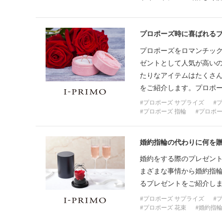
プロポーズ時に喜ばれる
プロポーズをロマンチッ
ゼントとして人気が高い
たりなアイテムはたくさ
をご紹介します。プロポ
プロポーズ サプライズ
プロポーズ 指輪
プロポー
婚約指輪の代わりに何を
婚約をする際のプレゼン
まざまな事情から婚約指
るプレゼントをご紹介し
プロポーズ サプライズ
プロポーズ 花束
婚約指輪