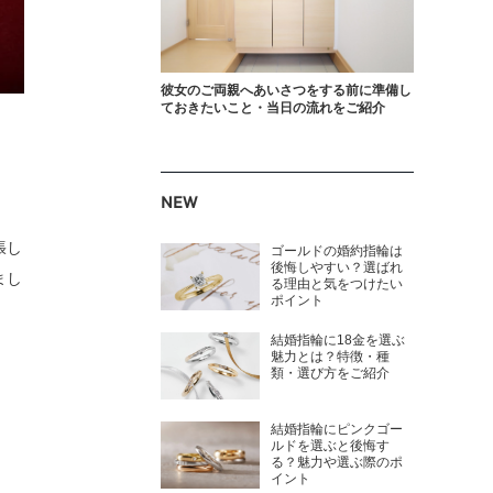
彼女のご両親へあいさつをする前に準備し
ておきたいこと・当日の流れをご紹介
NEW
張し
ゴールドの婚約指輪は
後悔しやすい？選ばれ
まし
る理由と気をつけたい
ポイント
結婚指輪に18金を選ぶ
魅力とは？特徴・種
類・選び方をご紹介
結婚指輪にピンクゴー
ルドを選ぶと後悔す
る？魅力や選ぶ際のポ
イント