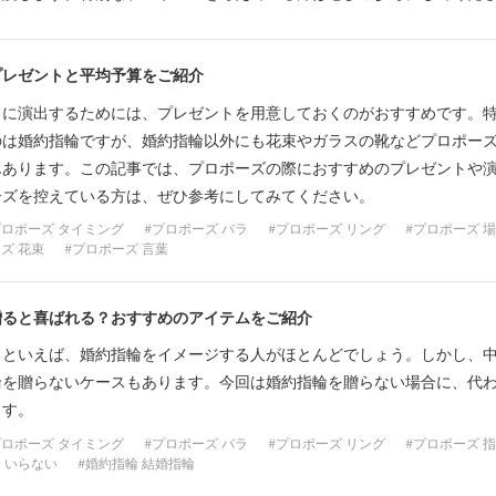
プレゼントと平均予算をご紹介
クに演出するためには、プレゼントを用意しておくのがおすすめです。
のは婚約指輪ですが、婚約指輪以外にも花束やガラスの靴などプロポー
んあります。この記事では、プロポーズの際におすすめのプレゼントや
ーズを控えている方は、ぜひ参考にしてみてください。
プロポーズ タイミング
プロポーズ バラ
プロポーズ リング
プロポーズ 
ズ 花束
プロポーズ 言葉
贈ると喜ばれる？おすすめのアイテムをご紹介
トといえば、婚約指輪をイメージする人がほとんどでしょう。しかし、
輪を贈らないケースもあります。今回は婚約指輪を贈らない場合に、代
ます。
プロポーズ タイミング
プロポーズ バラ
プロポーズ リング
プロポーズ 
 いらない
婚約指輪 結婚指輪