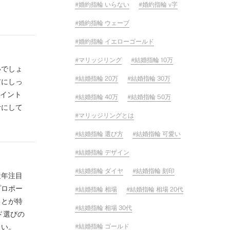
婚約指輪 いらない
婚約指輪 v字
婚約指輪 ウェーブ
婚約指輪 イエローゴールド
マリッジリング
結婚指輪 10万
いでしょ
結婚指輪 20万
結婚指輪 30万
前にしっ
ポイント
結婚指輪 40万
結婚指輪 50万
考にして
マリッジリングとは
結婚指輪 選び方
結婚指輪 可愛い
結婚指輪 デザイン
結婚指輪 ダイヤ
結婚指輪 刻印
近年注目
プロポー
結婚指輪 相場
結婚指輪 相場 20代
ことが特
結婚指輪 相場 30代
ド選びの
さい。
結婚指輪 ゴールド