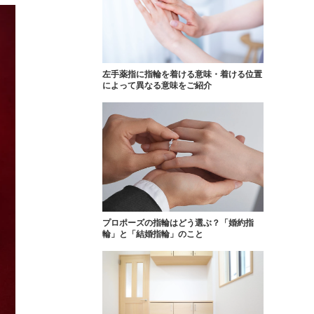
FOLLOW US ON
左手薬指に指輪を着ける意味・着ける位置
によって異なる意味をご紹介
プロポーズの指輪はどう選ぶ？「婚約指
輪」と「結婚指輪」のこと