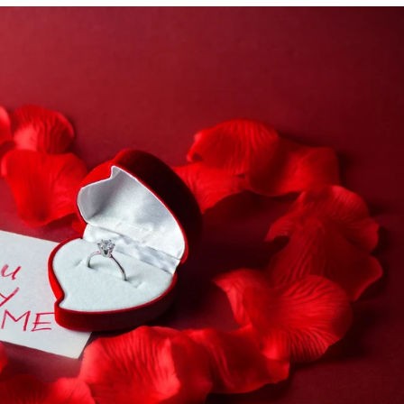
ミスダイヤモンド&バースストー
イダルアイテム
ポーズサポート
ップ
一覧
店予約について