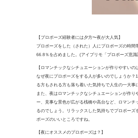
【プロポーズ経験者には夕方〜夜が大人気】
プロポーズをした（された）人にプロポーズの時間帯を
66.8％を占めました。(アイプリモ「プロポーズ意識調
【ロマンチックなシチュエーションが作りやすいの
なぜ夜にプロポーズをする人が多いのでしょうか？
る方もされる方も落ち着いた気持ちで人生の一大事
また、夜はロマンチックなシチュエーションが作り
ー、見事な景色が広がる桟橋や高台など、ロマンチッ
るのでしょう。リラックスした気持ちでプロポーズ
ポーズのいいところですね。
【夜にオススメのプロポーズは？】