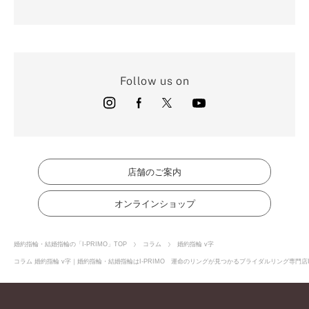
Follow us on
店舗のご案内
オンラインショップ
婚約指輪・結婚指輪の「I-PRIMO」TOP
コラム
婚約指輪 v字
コラム 婚約指輪 v字｜婚約指輪・結婚指輪はI-PRIMO 運命のリングが見つかるブライダルリング専門店I