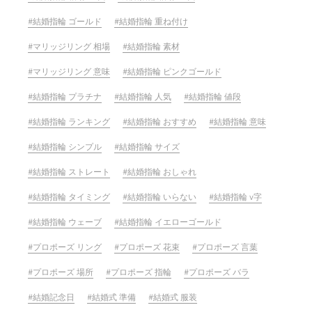
結婚指輪 ゴールド
結婚指輪 重ね付け
マリッジリング 相場
結婚指輪 素材
マリッジリング 意味
結婚指輪 ピンクゴールド
結婚指輪 プラチナ
結婚指輪 人気
結婚指輪 値段
結婚指輪 ランキング
結婚指輪 おすすめ
結婚指輪 意味
結婚指輪 シンプル
結婚指輪 サイズ
結婚指輪 ストレート
結婚指輪 おしゃれ
結婚指輪 タイミング
結婚指輪 いらない
結婚指輪 v字
結婚指輪 ウェーブ
結婚指輪 イエローゴールド
プロポーズ リング
プロポーズ 花束
プロポーズ 言葉
プロポーズ 場所
プロポーズ 指輪
プロポーズ バラ
結婚記念日
結婚式 準備
結婚式 服装