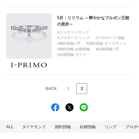
5月：リリウム ～華やかなブルボン王朝
の息吹～
エンゲージリング
プロポーズ リング
プロポーズ 指輪
婚約指輪 v字
婚約指輪 ダイヤモンド
婚約指輪 結婚指輪
結婚指輪 v字
結婚指輪 ダイヤ
BACK
1
2
ALL
ダイヤモンド
婚約指輪
結婚指輪
リング
プロポ