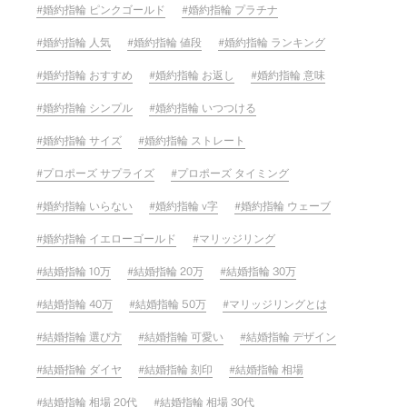
婚約指輪 ピンクゴールド
婚約指輪 プラチナ
婚約指輪 人気
婚約指輪 値段
婚約指輪 ランキング
婚約指輪 おすすめ
婚約指輪 お返し
婚約指輪 意味
婚約指輪 シンプル
婚約指輪 いつつける
婚約指輪 サイズ
婚約指輪 ストレート
プロポーズ サプライズ
プロポーズ タイミング
婚約指輪 いらない
婚約指輪 v字
婚約指輪 ウェーブ
婚約指輪 イエローゴールド
マリッジリング
結婚指輪 10万
結婚指輪 20万
結婚指輪 30万
結婚指輪 40万
結婚指輪 50万
マリッジリングとは
結婚指輪 選び方
結婚指輪 可愛い
結婚指輪 デザイン
結婚指輪 ダイヤ
結婚指輪 刻印
結婚指輪 相場
結婚指輪 相場 20代
結婚指輪 相場 30代