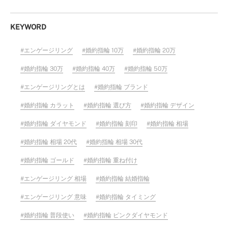
KEYWORD
エンゲージリング
婚約指輪 10万
婚約指輪 20万
婚約指輪 30万
婚約指輪 40万
婚約指輪 50万
エンゲージリングとは
婚約指輪 ブランド
婚約指輪 カラット
婚約指輪 選び方
婚約指輪 デザイン
婚約指輪 ダイヤモンド
婚約指輪 刻印
婚約指輪 相場
婚約指輪 相場 20代
婚約指輪 相場 30代
婚約指輪 ゴールド
婚約指輪 重ね付け
エンゲージリング 相場
婚約指輪 結婚指輪
エンゲージリング 意味
婚約指輪 タイミング
婚約指輪 普段使い
婚約指輪 ピンクダイヤモンド