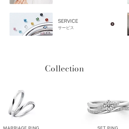
SERVICE
サービス
Collection
MARRIAGE RING
SET RING