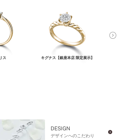
リス
キグナス【銀座本店 限定展示】
コルレ
DESIGN
デザインへのこだわり