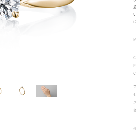
ミスダイヤモンド&バースストー
イダルアイテム
ポーズサポート
M
ップ
C
一覧
P
店予約について
C