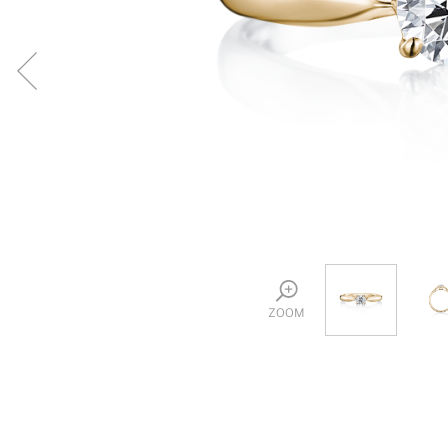
プロ
ペールブラウンゴールド
ン
ブラ
コンセプトシリーズ
プロ
オリジンビリーフ
フラワリー
初空
ショ
エトワル
店舗
スワハ
ご来
プレミオン
ZOOM