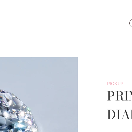
PICKUP
PRI
DI