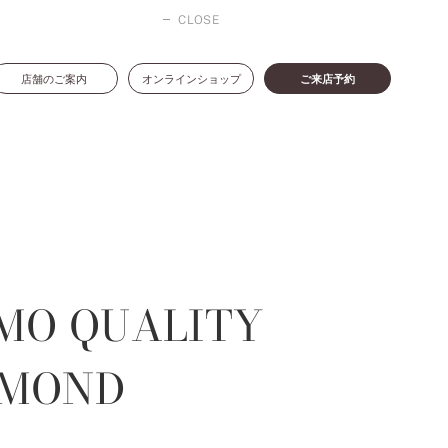
CLOSE
店舗のご案内
オンラインショップ
ご来店予約
MO QUALITY
AMOND