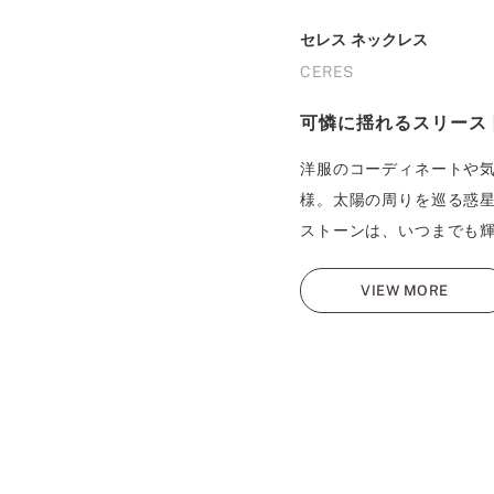
セレス ネックレス
CERES
可憐に揺れるスリース
洋服のコーディネートや気
様。太陽の周りを巡る惑
ストーンは、いつまでも
VIEW MORE