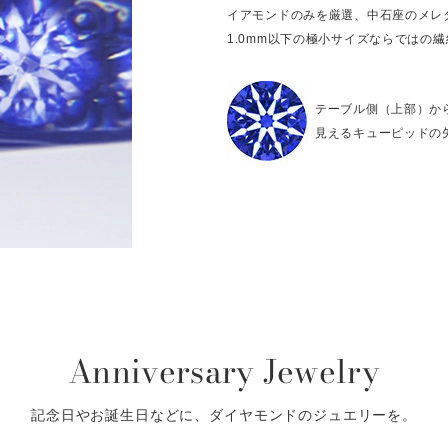
イアモンドのみを厳選、中石座のメレ
1.0mm以下の極小サイズならではの
テーブル側（上部）か
見えるキューピッドの
Anniversary Jewelry
記念日やお誕生日などに、ダイヤモンドのジュエリーを。