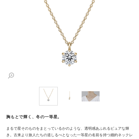
胸もとで輝く、冬の一等星。
まるで星そのものをまとっているかのような、透明感あふれるピュアな輝
き。古来より旅人たちの道しるべとなった一等星の名前を持つ婚約ネックレ