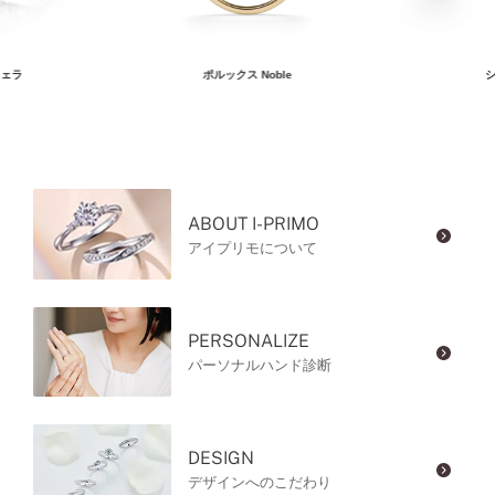
ェラ
ポルックス Noble
シ
ABOUT I-PRIMO
アイプリモについて
PERSONALIZE
パーソナルハンド診断
DESIGN
デザインへのこだわり