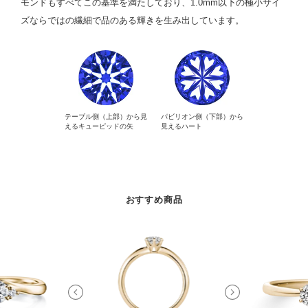
モンドもすべてこの基準を満たしており、1.0mm以下の極小サイ
ズならではの繊細で品のある輝きを生み出しています。
テーブル側（上部）から見
パビリオン側（下部）から
えるキューピッドの矢
見えるハート
おすすめ商品