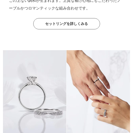
この上ない調和が生まれます。上質な着け心地にもこだわったノ
ーブルかつロマンティックな組み合わせです。
セットリングを詳しくみる