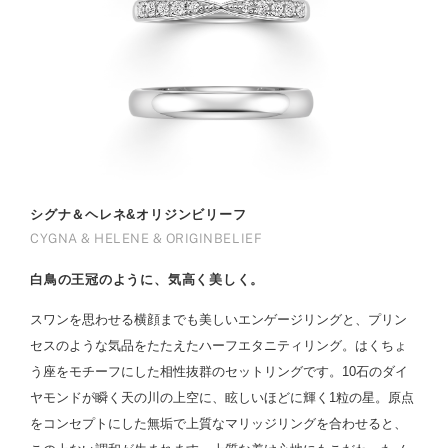
シグナ＆ヘレネ&オリジンビリーフ
CYGNA & HELENE & ORIGINBELIEF
白鳥の王冠のように、気高く美しく。
スワンを思わせる横顔までも美しいエンゲージリングと、プリン
セスのような気品をたたえたハーフエタニティリング。はくちょ
う座をモチーフにした相性抜群のセットリングです。10石のダイ
ヤモンドが瞬く天の川の上空に、眩しいほどに輝く1粒の星。原点
をコンセプトにした無垢で上質なマリッジリングを合わせると、