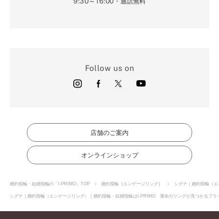
9:30～16:00
・通話無料
Follow us on
店舗のご案内
オンラインショップ
婚約指輪・結婚指輪の「I-PRIMO」TOP
婚約指輪［エンゲージリング］
シグナ｜婚約指輪（エ
シグナ｜婚約指輪（エンゲージリング）｜婚約指輪・結婚指輪はI-PRIMO 運命のリングが見つかるブライ