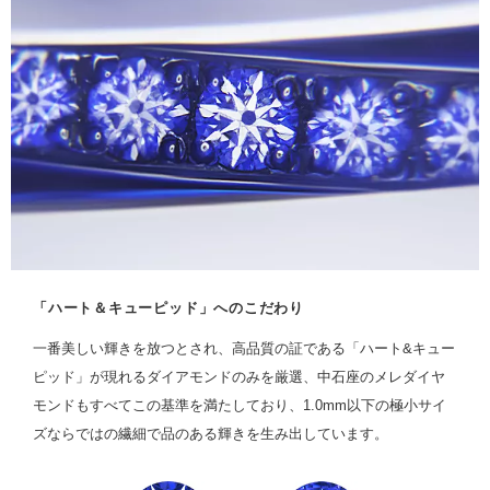
「ハート＆キューピッド」へのこだわり
一番美しい輝きを放つとされ、高品質の証である「ハート&キュー
ピッド」が現れるダイアモンドのみを厳選、中石座のメレダイヤ
モンドもすべてこの基準を満たしており、1.0mm以下の極小サイ
ズならではの繊細で品のある輝きを生み出しています。