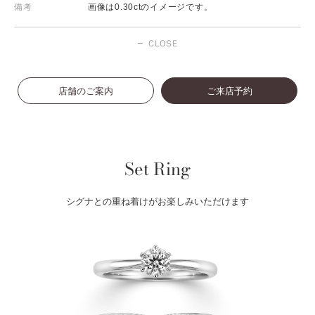
備考
画像は0.30ctのイメージです。
CLOSE
店舗のご案内
ご来店予約
Set Ring
シグナとの重ね着けがお楽しみいただけます