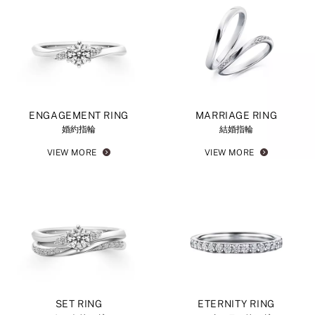
ENGAGEMENT RING
MARRIAGE RING
婚約指輪
結婚指輪
VIEW MORE
VIEW MORE
SET RING
ETERNITY RING