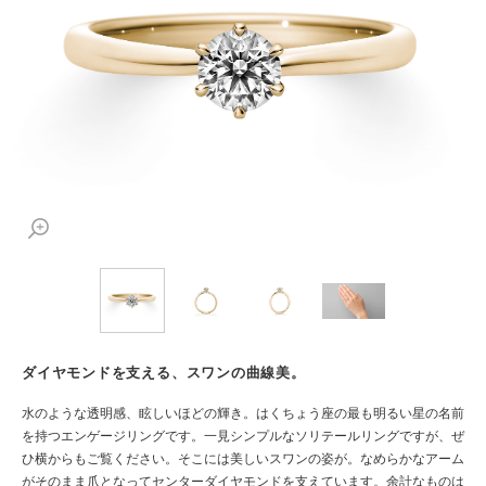
ダイヤモンドを支える、スワンの曲線美。
水のような透明感、眩しいほどの輝き。はくちょう座の最も明るい星の名前
を持つエンゲージリングです。一見シンプルなソリテールリングですが、ぜ
ひ横からもご覧ください。そこには美しいスワンの姿が。なめらかなアーム
がそのまま爪となってセンターダイヤモンドを支えています。余計なものは