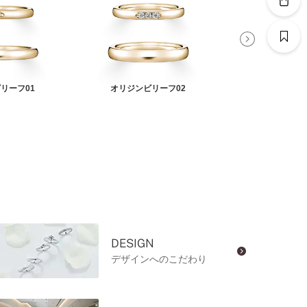
リーフ01
オリジンビリーフ02
オリジンビリ
DESIGN
デザインへのこだわり