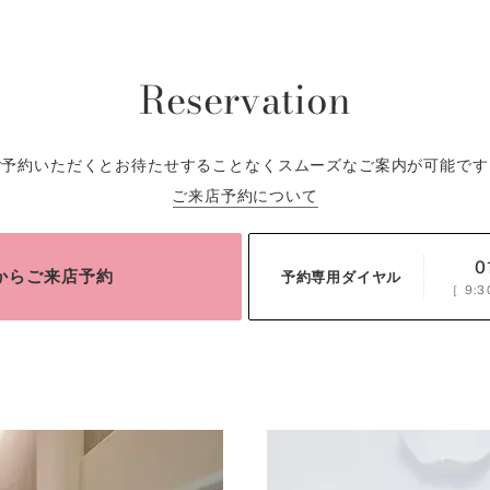
Reservation
ご予約いただくとお待たせすることなくスムーズなご案内が可能です
ご来店予約について
0
bからご来店予約
予約専用ダイヤル
［
9:3