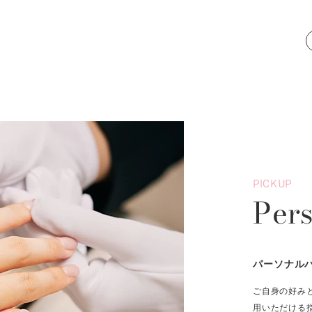
PICKUP
Per
パーソナル
ご自身の好み
用いただける