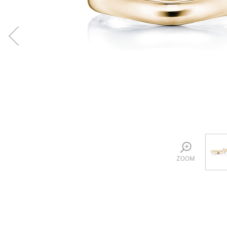
プロ
ペールブラウンゴールド
ン
ブラ
コンセプトシリーズ
プロ
オリジンビリーフ
フラワリー
初空
ショ
エトワル
店舗
スワハ
ご来
プレミオン
ZOOM