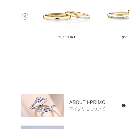
ィリア
ユノーDR1
ケイ
ABOUT I-PRIMO
アイプリモについて