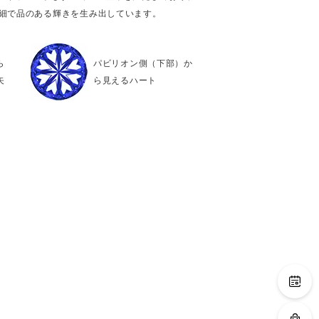
繊細で品のある輝きを生み出しています。
ら
パビリオン側（下部）か
矢
ら見えるハート