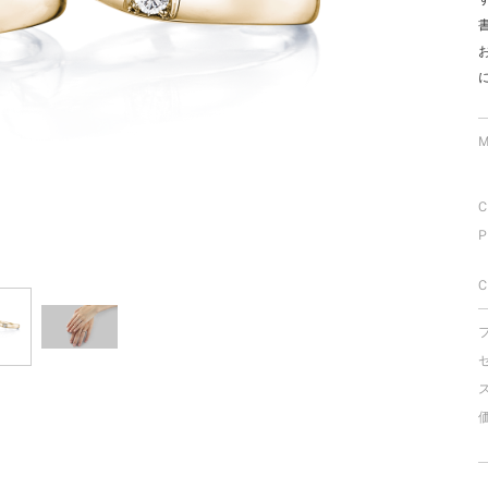
ミスダイヤモンド&バースストー
イダルアイテム
ポーズサポート
M
ップ
C
一覧
P
店予約について
C