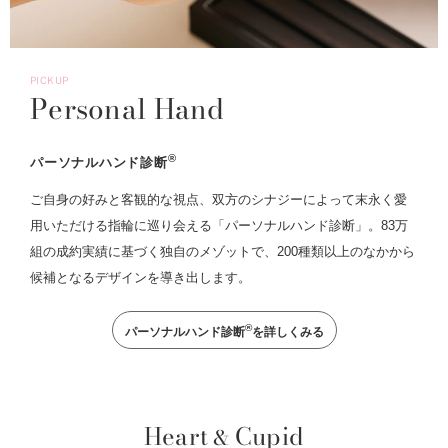
PICKUP
Personal Hand
®
パーソナルハンド診断
ご自身の好みと客観的な視点、双方のシナジーによって末永く愛
用いただける指輪に巡り会える「パーソナルハンド診断」。83万
組の成約実績に基づく独自のメゾットで、200種類以上のなかから
候補となるデザインを導き出します。
®
パーソナルハンド診断
を詳しくみる
Heart
Cupid
&