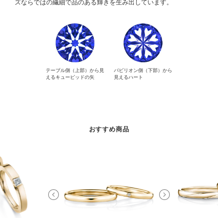
ズならではの繊細で品のある輝きを生み出しています。
テーブル側（上部）から見
パビリオン側（下部）から
えるキューピッドの矢
見えるハート
おすすめ商品