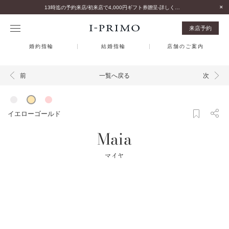
13時迄の予約来店/初来店で4,000円ギフト券贈呈-詳しくはこちら-
来店予約
婚約指輪
結婚指輪
店舗のご案内
一覧へ戻る
前
次
イエローゴールド
Maia
マイヤ