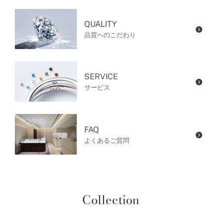
QUALITY
品質へのこだわり
SERVICE
サービス
FAQ
よくあるご質問
Collection