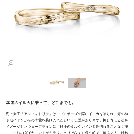
幸運のイルカに乗って、どこまでも。
海の女王「アンフィトリテ」は、プロポーズの際にイルカを贈られ、海の神
ポセイドンからの求愛を受け入れたという伝説があります。押し寄せる波を
イメージしたウェーブラインに、極小のミルグレインを途切れることなく施
し、一粒のダイヤモンドがキラリ。さりげなくも個性的で、踊るように跳ね