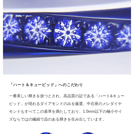
「ハート＆キューピッド」へのこだわり
一番美しい輝きを放つとされ、高品質の証である「ハート&キュー
ピッド」が現れるダイアモンドのみを厳選、中石座のメレダイヤ
モンドもすべてこの基準を満たしており、1.0mm以下の極小サイ
ズならではの繊細で品のある輝きを生み出しています。