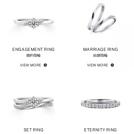
ENGAGEMENT RING
MARRIAGE RING
婚約指輪
結婚指輪
VIEW MORE
VIEW MORE
SET RING
ETERNITY RING