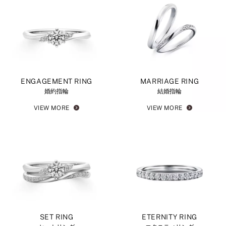
ENGAGEMENT RING
MARRIAGE RING
婚約指輪
結婚指輪
VIEW MORE
VIEW MORE
SET RING
ETERNITY RING