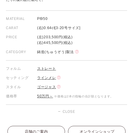
MATERIAL
Pt950
CARAT
(右)0.64ct[3-20号サイズ]
PRICE
(左)203,500円(税込)
(右)445,500円(税込)
CATEGORY
鋳造(ちゅうぞう)製法
フォルム
ストレート
セッティング
ラインメレ
スタイル
ゴージャス
価格帯
50万円～
※価格は2本の指輪の合計額となります。
CLOSE
店舗のご案内
オンラインショップ