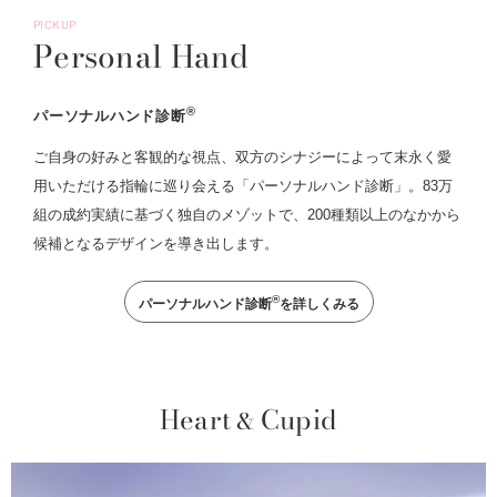
PICKUP
Personal Hand
®
パーソナルハンド診断
ご自身の好みと客観的な視点、双方のシナジーによって末永く愛
用いただける指輪に巡り会える「パーソナルハンド診断」。83万
組の成約実績に基づく独自のメゾットで、200種類以上のなかから
候補となるデザインを導き出します。
®
パーソナルハンド診断
を詳しくみる
Heart
Cupid
&