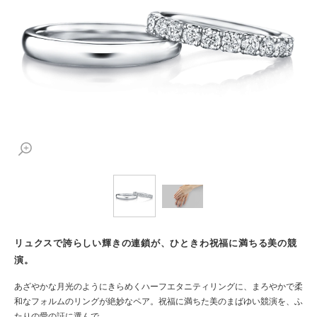
リュクスで誇らしい輝きの連鎖が、ひときわ祝福に満ちる美の競
演。
あざやかな月光のようにきらめくハーフエタニティリングに、まろやかで柔
和なフォルムのリングが絶妙なペア。祝福に満ちた美のまばゆい競演を、ふ
たりの愛の証に選んで。