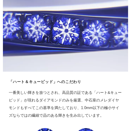
「ハート＆キューピッド」へのこだわり
一番美しい輝きを放つとされ、高品質の証である「ハート&キュー
ピッド」が現れるダイアモンドのみを厳選、中石座のメレダイヤ
モンドもすべてこの基準を満たしており、1.0mm以下の極小サイ
ズならではの繊細で品のある輝きを生み出しています。