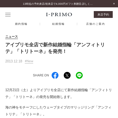
13時迄の予約来店/初来店で4,000円ギフト券贈呈-詳しくはこちら-
来店予約
婚約指輪
結婚指輪
店舗のご案内
ニュース
アイプリモ全店で新作結婚指輪「アンフィトリ
テ」「トリトーネ」を発売！
2013.12.18
New
SHARE ON
12月21日（土）よりアイプリモ全店にて新作結婚指輪「アンフィトリ
テ」「トリトーネ」の発売を開始致します。
海の神をモチーフにしたウェーブタイプのマリッジリング「アンフィ
トリテ」「トリトーネ」。