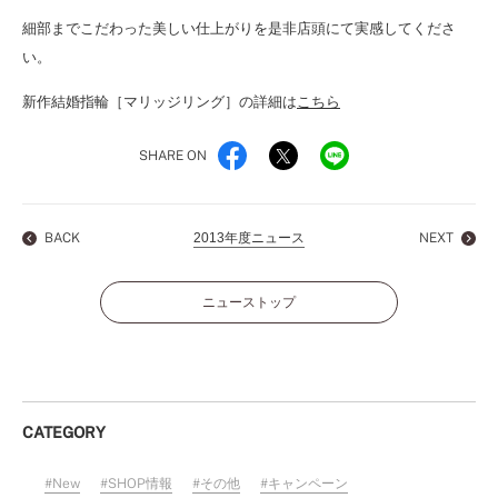
細部までこだわった美しい仕上がりを是非店頭にて実感してくださ
い。
新作結婚指輪［マリッジリング］の詳細は
こちら
SHARE ON
BACK
2013年度ニュース
NEXT
ニューストップ
CATEGORY
New
SHOP情報
その他
キャンペーン