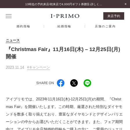
13時迄の予約来店/初来店で4,000円ギフト券贈呈-詳しくはこちら-
来店予約
婚約指輪
結婚指輪
店舗のご案内
ニュース
『Christmas Fair』11月16日(木) – 12月25日(月)
開催
2023.11.14
キャンペーン
SHARE ON
アイプリモでは、2023年11月16日(木)‐12月25日(月)の期間、『Christ
mas Fair』を開催いたします。この時期、厳選された特別なダイヤモ
ンドを数多く取り揃えており、豊富なダイヤモンドとデザインバリエ
ーションの中からお選びいただくことができます。また、フェア期間
中は、アイプリモ全店舗婚約指輪をご購入の方に、ご愛用のジュエリ