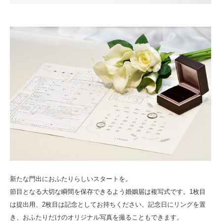
新たな門出におふたりらしいスタートを。
節目となる大切な瞬間を保存できるよう婚姻届は複写式です。1枚目
は提出用、2枚目は記念としてお持ちください。記念日にリングを置
き、おふたりだけのオリジナル写真を撮ることもできます。