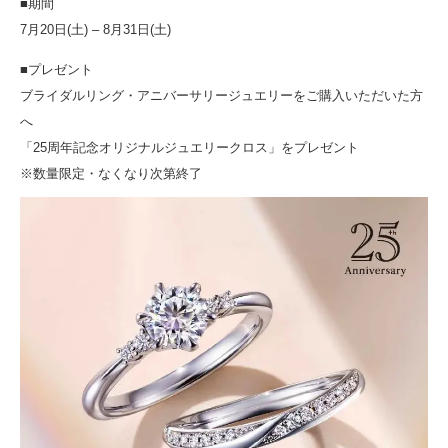
■期間
7月20日(土) – 8月31日(土)
■プレゼント
ブライダルリング・アニバーサリージュエリーをご購入いただいた方
へ
「25周年記念オリジナルジュエリークロス」をプレゼント
※数量限定・なくなり次第終了