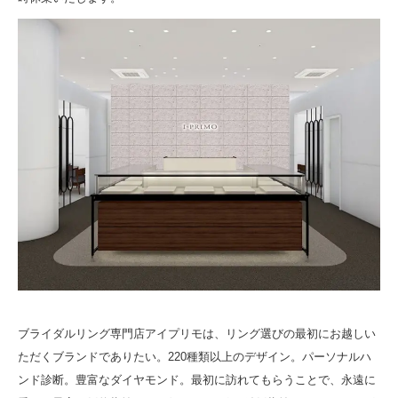
ブライダルリング専門店アイプリモは、リング選びの最初にお越しい
ただくブランドでありたい。220種類以上のデザイン。パーソナルハ
ンド診断。豊富なダイヤモンド。最初に訪れてもらうことで、永遠に