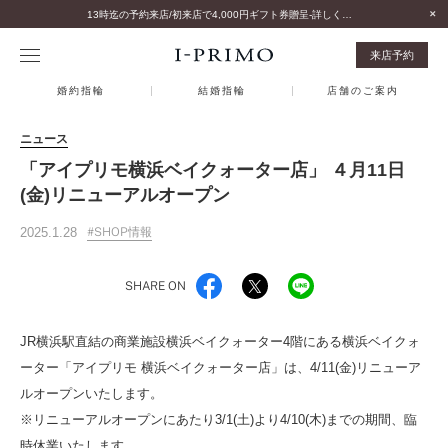
13時迄の予約来店/初来店で4,000円ギフト券贈呈-詳しくはこちら-
来店予約
婚約指輪
結婚指輪
店舗のご案内
ニュース
「アイプリモ横浜ベイクォーター店」 ４月11日
(金)リニューアルオープン
2025.1.28
SHOP情報
SHARE ON
JR横浜駅直結の商業施設横浜ベイクォーター4階にある横浜ベイクォ
ーター「アイプリモ 横浜ベイクォーター店」は、4/11(金)リニューア
ルオープンいたします。
※リニューアルオープンにあたり
3/1(土)より4/10(木)
までの期間、臨
時休業いたします。