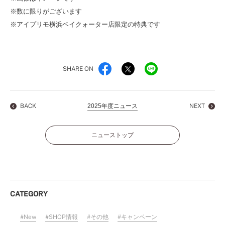
※数に限りがございます
※アイプリモ横浜ベイクォーター店限定の特典です
SHARE ON
BACK
2025年度ニュース
NEXT
ニューストップ
CATEGORY
New
SHOP情報
その他
キャンペーン