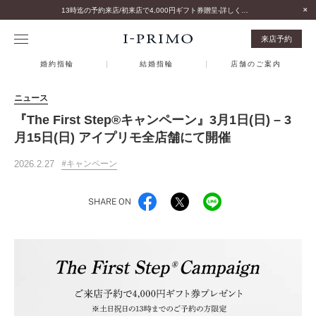
13時迄の予約来店/初来店で4,000円ギフト券贈呈-詳しくはこちら-
来店予約
婚約指輪
結婚指輪
店舗のご案内
ニュース
『The First Step®キャンペーン』3月1日(日) – 3
月15日(日) アイプリモ全店舗にて開催
2026.2.27
キャンペーン
SHARE ON