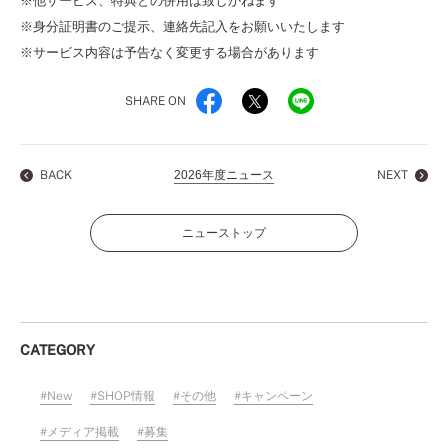
※他サービス、特典との併用は致しかねます
※身分証明書のご提示、連絡先記入をお願いいたします
※サービス内容は予告なく変更する場合があります
SHARE ON
BACK
2026年度ニュース
NEXT
ニューストップ
CATEGORY
New
SHOP情報
その他
キャンペーン
メディア掲載
募集