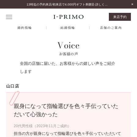
13時迄の予約来店/初来店で4,000円ギフト券贈呈-詳しくはこちら-
来店予約
婚約指輪
結婚指輪
店舗のご案内
Voice
お客様の声
全国の店舗に届いた、お客様からの嬉しい声をご紹介
します
山口店
親身になって指輪選びを色々手伝っていた
だいて心強かった
20代男性様（2023年11月ご成約）
担当の方が親身になって指輪選びを色々手伝っていただいて