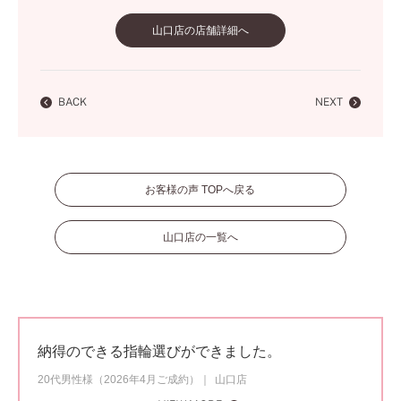
山口店の店舗詳細へ
BACK
NEXT
お客様の声 TOPへ戻る
山口店の一覧へ
納得のできる指輪選びができました。
20代男性様（2026年4月ご成約）
山口店