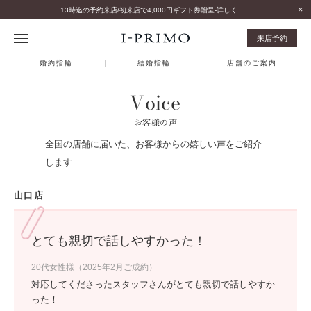
13時迄の予約来店/初来店で4,000円ギフト券贈呈-詳しくはこちら-
来店予約
婚約指輪
結婚指輪
店舗のご案内
Voice
お客様の声
全国の店舗に届いた、お客様からの嬉しい声をご紹介
します
山口店
とても親切で話しやすかった！
20代女性様（2025年2月ご成約）
対応してくださったスタッフさんがとても親切で話しやすか
った！