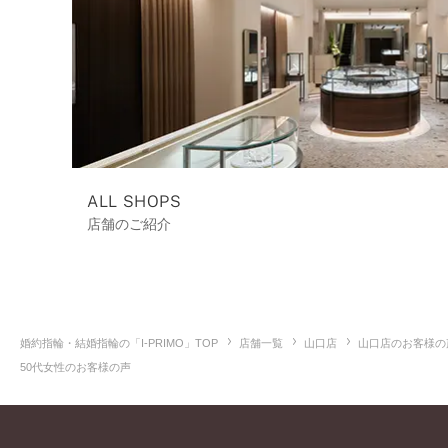
ALL SHOPS
店舗のご紹介
婚約指輪・結婚指輪の「I-PRIMO」TOP
店舗一覧
山口店
山口店のお客様の
50代女性のお客様の声