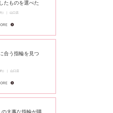
したものを選べた
成約）
山口店
MORE
に合う指輪を見つ
成約）
山口店
MORE
人の大事な指輪が購