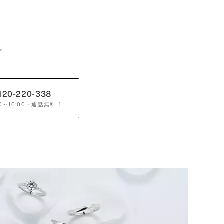
。
120-220-338
0～16:00
・通話無料 ］