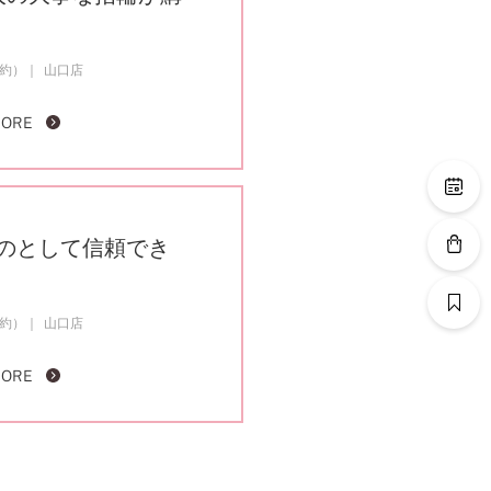
成約）
山口店
MORE
のとして信頼でき
成約）
山口店
MORE