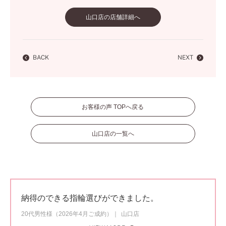
山口店の店舗詳細へ
BACK
NEXT
お客様の声 TOPへ戻る
山口店の一覧へ
納得のできる指輪選びができました。
20代男性様（2026年4月ご成約）
山口店