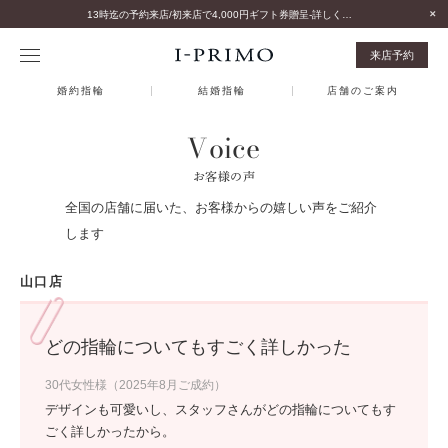
13時迄の予約来店/初来店で4,000円ギフト券贈呈-詳しくはこちら-
来店予約
婚約指輪
結婚指輪
店舗のご案内
Voice
お客様の声
全国の店舗に届いた、お客様からの嬉しい声をご紹介
します
山口店
どの指輪についてもすごく詳しかった
30代女性様（2025年8月ご成約）
デザインも可愛いし、スタッフさんがどの指輪についてもす
ごく詳しかったから。